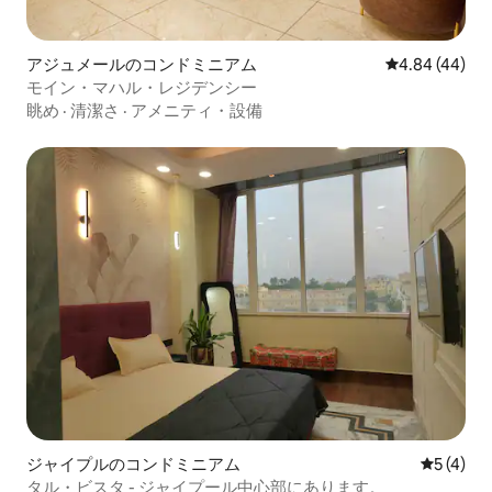
アジュメールのコンドミニアム
レビュー44件
4.84 (44)
モイン・マハル・レジデンシー
眺め
·
清潔さ
·
アメニティ・設備
ジャイプルのコンドミニアム
レビュー
5 (4)
タル・ビスタ - ジャイプール中心部にあります。