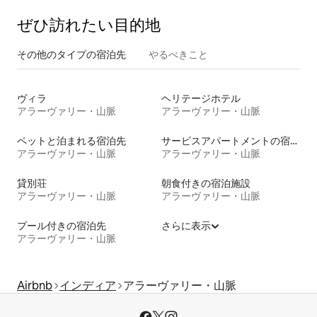
ぜひ訪⁠れ⁠た⁠い目⁠的⁠地
その他のタ⁠イ⁠プ⁠の宿⁠泊⁠先
やるべきこと
ヴィラ
ヘリテージホテル
アラーヴァリー・山脈
アラーヴァリー・山脈
ペットと泊まれる宿泊先
サービスアパートメントの宿泊施設
アラーヴァリー・山脈
アラーヴァリー・山脈
貸別荘
朝食付きの宿泊施設
アラーヴァリー・山脈
アラーヴァリー・山脈
プール付きの宿泊先
さらに表示
アラーヴァリー・山脈
Airbnb
インディア
アラーヴァリー・山脈