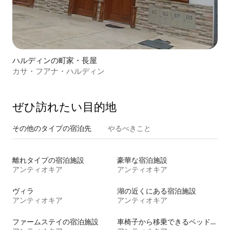
ハルディンの町家・長屋
カサ・フアナ・ハルディン
ぜひ訪⁠れ⁠た⁠い目⁠的⁠地
その他のタ⁠イ⁠プ⁠の宿⁠泊⁠先
やるべきこと
離れタイプの宿泊施設
豪華な宿泊施設
アンティオキア
アンティオキア
ヴィラ
湖の近くにある宿泊施設
アンティオキア
アンティオキア
ファームステイの宿泊施設
車椅子から移乗できるベッドがある宿泊施設