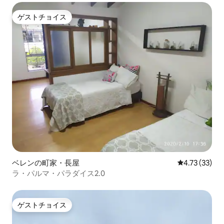
ゲストチョイス
ゲストチョイス
ベレンの町家・長屋
レビュー33件
4.73 (33)
ラ・パルマ・パラダイス2.0
ゲストチョイス
ゲストチョイス