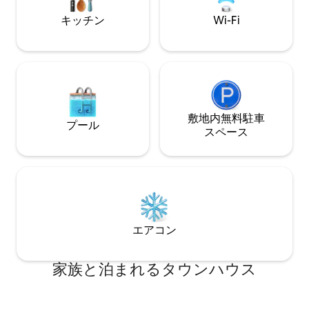
キッチン
Wi-Fi
敷地内無料駐⁠車
プール
ス⁠ペ⁠ー⁠ス
エアコン
家族と泊まれるタウンハウス