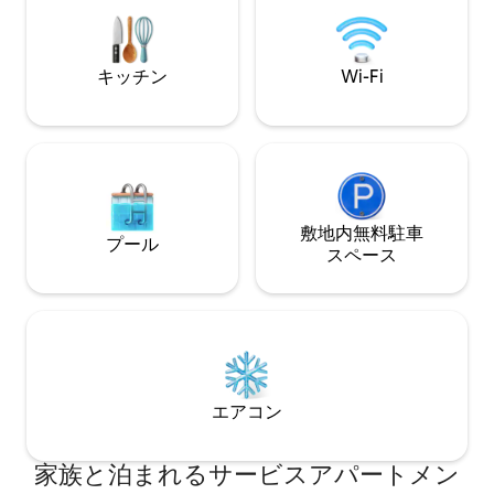
れに最適です。
キッチン
Wi-Fi
敷地内無料駐⁠車
プール
ス⁠ペ⁠ー⁠ス
エアコン
家族と泊まれるサービスアパートメン