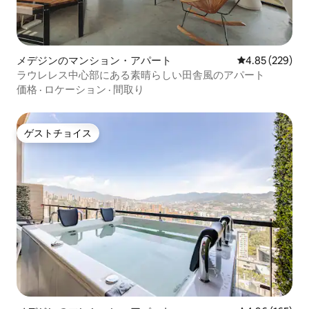
メデジンのマンション・アパート
レビュー229件
4.85 (229)
ラウレレス中心部にある素晴らしい田舎風のアパート
価格
·
ロケーション
·
間取り
ゲストチョイス
ゲストチョイス