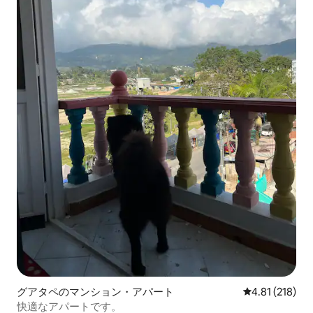
グアタペのマンション・アパート
レビュー218件
4.81 (218)
快適なアパートです。