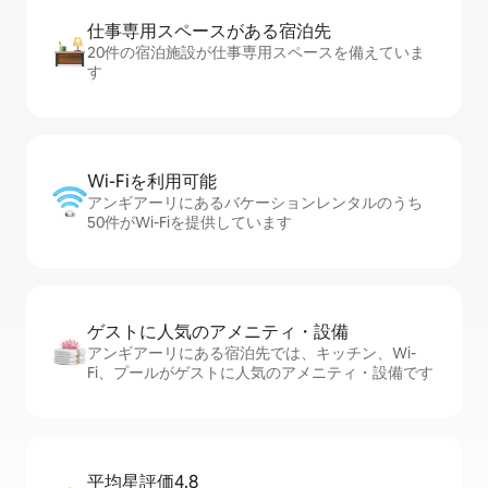
仕事専用ス⁠ペ⁠ー⁠スがあ⁠る宿⁠泊⁠先
20件の宿泊施設が仕事専用スペースを備えていま
す
Wi-Fiを利⁠用⁠可⁠能
アンギアーリにあるバケーションレンタルのうち
50件がWi-Fiを提供しています
ゲストに人⁠気⁠のア⁠メ⁠ニ⁠テ⁠ィ・設⁠備
アンギアーリにある宿泊先では、キッチン、Wi-
Fi、プールがゲストに人気のアメニティ・設備です
平均星評価4.8