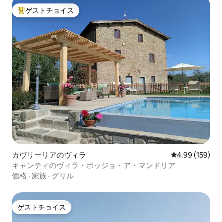
ゲストチョイス
大好評のゲストチョイスです。
カヴリーリアのヴィラ
レビュー159件
4.99 (159)
キャンティのヴィラ・ポッジョ・ア・マンドリア
価格
·
家族
·
グリル
ゲストチョイス
ゲストチョイス