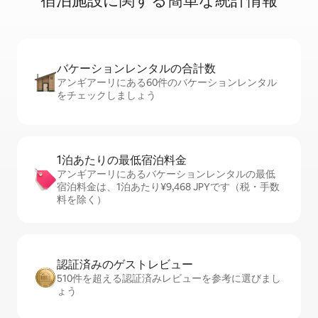
宿⁠泊⁠施⁠設⁠に関⁠す⁠る簡⁠単⁠な統⁠計⁠情⁠報
バケーションレ⁠ン⁠タ⁠ル⁠の合⁠計⁠数
アンギアーリにある60件のバケーションレンタル
をチェックしましょう
1泊あたりの最⁠低⁠宿⁠泊⁠料⁠金
アンギアーリにあるバケーションレンタルの最低
宿泊料金は、1泊あたり¥9,468 JPYです（税・手数
料を除く）
認証済みのゲ⁠ス⁠ト⁠レ⁠ビ⁠ュ⁠ー
510件を超える認証済みレビューを参考に選びまし
ょう