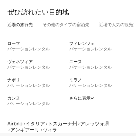
ぜひ訪⁠れ⁠た⁠い目⁠的⁠地
近場の旅行先
その他のタ⁠イ⁠プ⁠の宿⁠泊⁠先
近場で人気の観光
ローマ
フィレンツェ
バケーションレンタル
バケーションレンタル
ヴェネツィア
ニース
バケーションレンタル
バケーションレンタル
ナポリ
ミラノ
バケーションレンタル
バケーションレンタル
カンヌ
さらに表示
バケーションレンタル
Airbnb
イタリア
トスカーナ州
アレッツォ県
アンギアーリ
ヴィラ