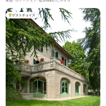
家族
·
ロケーション
·
徒歩移動のしやすさ
ゲストチョイス
大好評のゲストチョイスです。