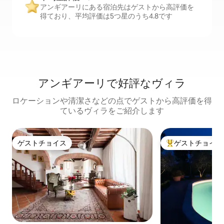
アンギアーリにある宿泊先はゲストから高評価を
得ており、平均評価は5つ星のうち4.8です
アンギアーリで好評なヴィラ
ロケーションや清潔さなどの点でゲストから高評価を得
ているヴィラをご紹介します
ゲストチョイス
ゲストチョイス
ゲストチョイス
大好評のゲストチ