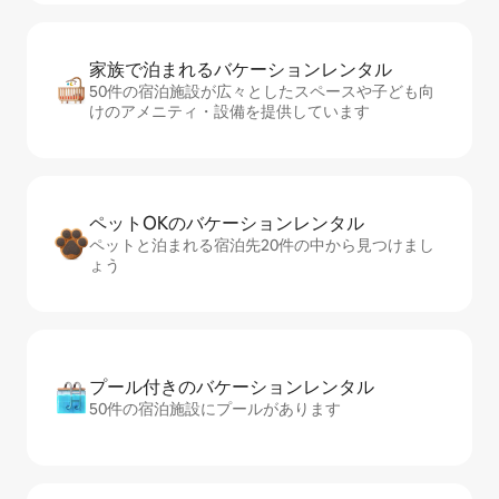
家族で泊まれるバ⁠ケ⁠ー⁠シ⁠ョ⁠ンレ⁠ン⁠タ⁠ル
50件の宿泊施設が広々としたスペースや子ども向
けのアメニティ・設備を提供しています
ペットOKのバ⁠ケ⁠ー⁠シ⁠ョ⁠ンレ⁠ン⁠タ⁠ル
ペットと泊まれる宿泊先20件の中から見つけまし
ょう
プール付きのバ⁠ケ⁠ー⁠シ⁠ョ⁠ンレ⁠ン⁠タ⁠ル
50件の宿泊施設にプールがあります