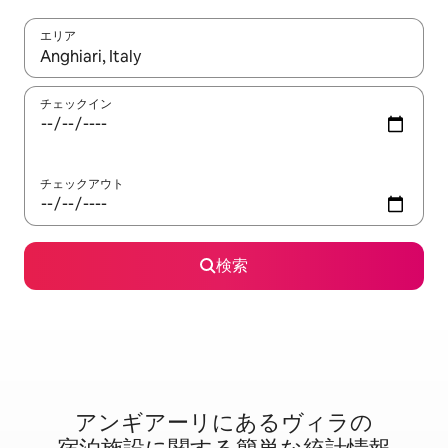
エリア
検索結果が表示されたら、上下の矢印キーを使って移動するか、
チェックイン
チェックアウト
検索
アンギアーリに⁠あ⁠るヴ⁠ィ⁠ラ⁠の