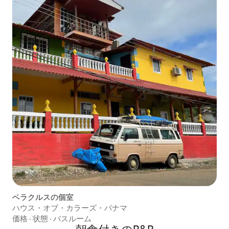
ベラクルスの個室
ハウス・オブ・カラーズ・パナマ
価格
·
状態
·
バスルーム