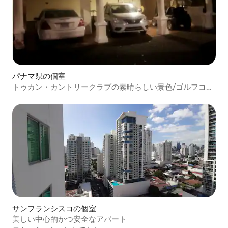
パナマ県の個室
トゥカン・カントリークラブの素晴らしい景色/ゴルフコー
ト
サンフランシスコの個室
美しい中心的かつ安全なアパート