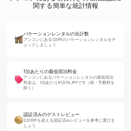
関⁠す⁠る簡⁠単⁠な統⁠計⁠情⁠報
バケーションレ⁠ン⁠タ⁠ル⁠の合⁠計⁠数
アンコンにある120件のバケーションレンタルをチ
ェックしましょう
1泊あたりの最⁠低⁠宿⁠泊⁠料⁠金
アンコンにあるバケーションレンタルの最低宿泊
料金は、1泊あたり¥1,576 JPYです（税・手数料を
除く）
認証済みのゲ⁠ス⁠ト⁠レ⁠ビ⁠ュ⁠ー
2,510件を超える認証済みレビューを参考に選びま
しょう