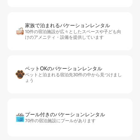
家族で泊まれるバ⁠ケ⁠ー⁠シ⁠ョ⁠ンレ⁠ン⁠タ⁠ル
10件の宿泊施設が広々としたスペースや子ども向
けのアメニティ・設備を提供しています
ペットOKのバ⁠ケ⁠ー⁠シ⁠ョ⁠ンレ⁠ン⁠タ⁠ル
ペットと泊まれる宿泊先30件の中から見つけまし
ょう
プール付きのバ⁠ケ⁠ー⁠シ⁠ョ⁠ンレ⁠ン⁠タ⁠ル
70件の宿泊施設にプールがあります