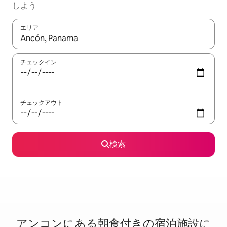
しよう
エリア
検索結果が表示されたら、上下の矢印キーを使って移動するか、
チェックイン
チェックアウト
検索
アンコンに⁠あ⁠る朝⁠食⁠付⁠き⁠の宿⁠泊⁠施⁠設⁠に