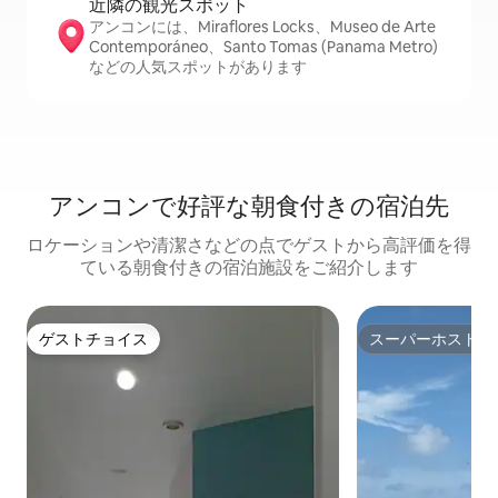
近隣の観光ス⁠ポ⁠ッ⁠ト
アンコンには、Miraflores Locks、Museo de Arte
Contemporáneo、Santo Tomas (Panama Metro)
などの人気スポットがあります
アンコンで好評な朝食付きの宿泊先
ロケーションや清潔さなどの点でゲストから高評価を得
ている朝食付きの宿泊施設をご紹介します
ゲストチョイス
スーパーホスト
ゲストチョイス
スーパーホスト