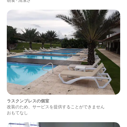
朝食
·
清潔さ
ラスクンブレスの個室
改装のため、サービスを提供することができません
おもてなし