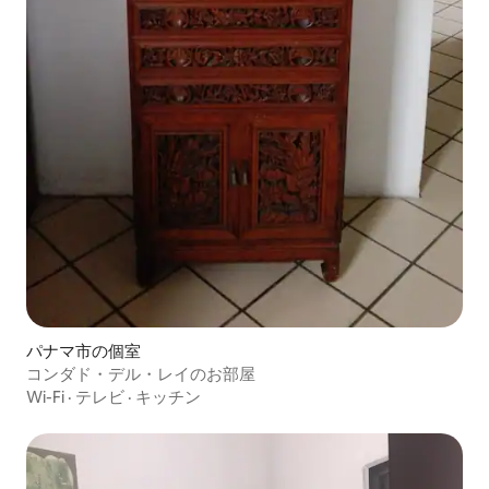
パナマ市の個室
コンダド・デル・レイのお部屋
Wi-Fi
·
テレビ
·
キッチン