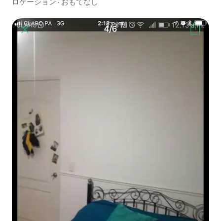
ロケーション
·
おもてなし