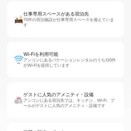
仕事専用ス⁠ペ⁠ー⁠スがあ⁠る宿⁠泊⁠先
70件の宿泊施設が仕事専用スペースを備えていま
す
Wi-Fiを利⁠用⁠可⁠能
アンコンにあるバケーションレンタルのうち120件
がWi-Fiを提供しています
ゲストに人⁠気⁠のア⁠メ⁠ニ⁠テ⁠ィ・設⁠備
アンコンにある宿泊先では、キッチン、Wi-Fi、プ
ールがゲストに人気のアメニティ・設備です