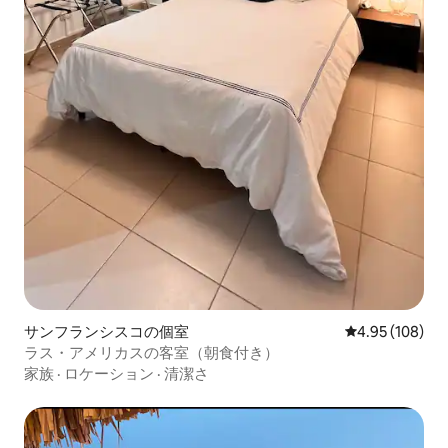
サンフランシスコの個室
レビュー108件
4.95 (108)
ラス・アメリカスの客室（朝食付き）
家族
·
ロケーション
·
清潔さ