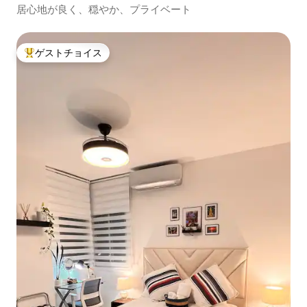
居心地が良く、穏やか、プライベート
ゲストチョイス
大好評のゲストチョイスです。