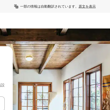
一部の情報は自動翻訳されています。
原文を表示
施設
て移動するか、画面をタッチまたはスワイプして検索結果を確認するこ