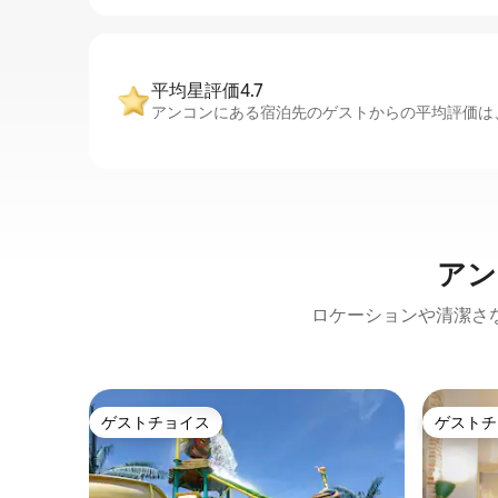
平均星評価4.7
アンコンにある宿泊先のゲストからの平均評価は、
アン
ロケーションや清潔さ
ゲストチョイス
ゲストチ
ゲストチョイス
ゲストチ