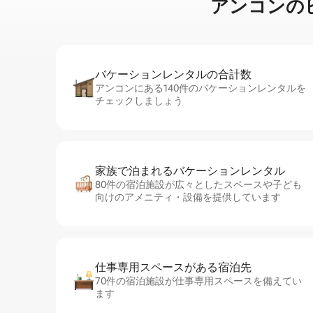
アンコンのビ⁠ー⁠
バケーションレ⁠ン⁠タ⁠ル⁠の合⁠計⁠数
アンコンにある140件のバケーションレンタルを
チェックしましょう
家族で泊まれるバ⁠ケ⁠ー⁠シ⁠ョ⁠ンレ⁠ン⁠タ⁠ル
80件の宿泊施設が広々としたスペースや子ども
向けのアメニティ・設備を提供しています
仕事専用ス⁠ペ⁠ー⁠スがあ⁠る宿⁠泊⁠先
70件の宿泊施設が仕事専用スペースを備えてい
ます