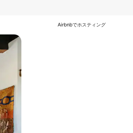
Airbnbでホスティング
とができます。