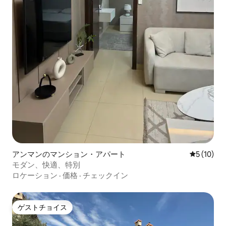
アンマンのマンション・アパート
レビュー1
5 (10)
モダン、快適、特別
ロケーション
·
価格
·
チェックイン
ゲストチョイス
ゲストチョイス