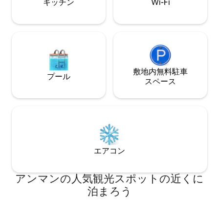
キッチン
Wi-Fi
敷地内無料駐⁠車
プール
ス⁠ペ⁠ー⁠ス
エアコン
アンマンの人気観光スポットの近くに
泊まろう