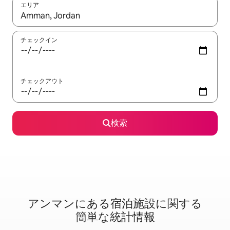
エリア
検索結果が表示されたら、上下の矢印キーを使って移動するか、
チェックイン
チェックアウト
検索
アンマンに⁠あ⁠る宿⁠泊⁠施⁠設⁠に関⁠す⁠る
簡⁠単⁠な統⁠計⁠情⁠報