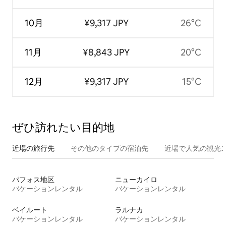
10月
¥9,317 JPY
26°C
11月
¥8,843 JPY
20°C
12月
¥9,317 JPY
15°C
ぜひ訪⁠れ⁠た⁠い目⁠的⁠地
近場の旅行先
その他のタ⁠イ⁠プ⁠の宿⁠泊⁠先
近場で人気の観光
パフォス地区
ニューカイロ
バケーションレンタル
バケーションレンタル
ベイルート
ラルナカ
バケーションレンタル
バケーションレンタル