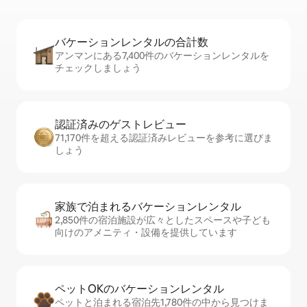
バケーションレ⁠ン⁠タ⁠ル⁠の合⁠計⁠数
アンマンにある7,400件のバケーションレンタルを
チェックしましょう
認証済みのゲ⁠ス⁠ト⁠レ⁠ビ⁠ュ⁠ー
71,170件を超える認証済みレビューを参考に選びま
しょう
家族で泊まれるバ⁠ケ⁠ー⁠シ⁠ョ⁠ンレ⁠ン⁠タ⁠ル
2,850件の宿泊施設が広々としたスペースや子ども
向けのアメニティ・設備を提供しています
ペットOKのバ⁠ケ⁠ー⁠シ⁠ョ⁠ンレ⁠ン⁠タ⁠ル
ペットと泊まれる宿泊先1,780件の中から見つけま