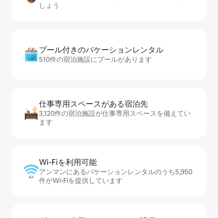
しょう
プール付きのバ⁠ケ⁠ー⁠シ⁠ョ⁠ンレ⁠ン⁠タ⁠ル
510件の宿泊施設にプールがあります
仕事専用ス⁠ペ⁠ー⁠スがあ⁠る宿⁠泊⁠先
3,120件の宿泊施設が仕事専用スペースを備えてい
ます
Wi-Fiを利⁠用⁠可⁠能
アンマンにあるバケーションレンタルのうち5,950
件がWi-Fiを提供しています