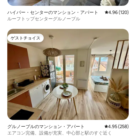
ハイパー・センターのマンション・アパート
レビュー120件
4.96 (120)
ルーフトップセンターグルノーブル
ゲストチョイス
ゲストチョイス
グルノーブルのマンション・アパート
レビュー258件
4.95 (258)
エアコン完備、設備が充実、中心部と駅のすぐ近く