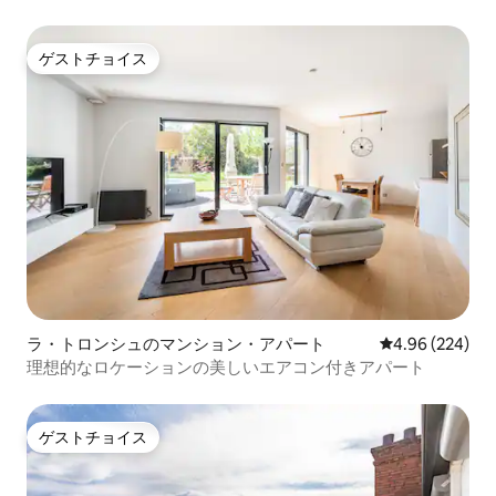
ゲストチョイス
ゲストチョイス
ラ・トロンシュのマンション・アパート
レビュー224件
4.96 (224)
理想的なロケーションの美しいエアコン付きアパート
ゲストチョイス
ゲストチョイス