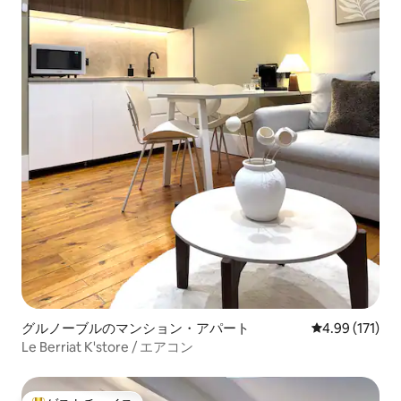
グルノーブルのマンション・アパート
レビュー171件
4.99 (171)
Le Berriat K'store / エアコン