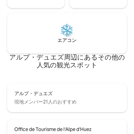
エアコン
アルプ・デュエズ⁠周⁠辺⁠に⁠あ⁠るそ⁠の⁠他⁠の
人⁠気⁠の観⁠光⁠ス⁠ポ⁠ッ⁠ト
アルプ・デュエズ
現地メンバー21人のおすすめ
Office de Tourisme de l'Alpe d'Huez