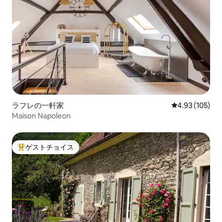
ラフレの一軒家
レビュー105件
4.93 (105)
Maison Napoleon
ゲストチョイス
大好評のゲストチョイスです。