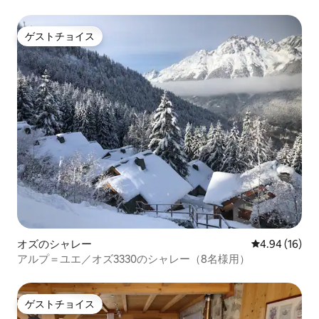
ゲストチョイス
ゲストチョイス
オズのシャレー
レビュー16件
4.94 (16)
アルプ＝ユエ／オズ3330のシャレー（8名様用）
ゲストチョイス
ゲストチョイス