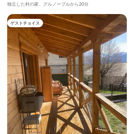
独立した村の家、グルノーブルから20分
ゲストチョイス
ゲストチョイス