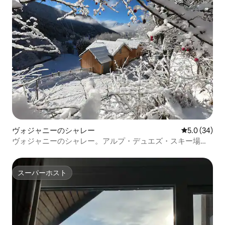
ヴォジャニーのシャレー
レビュー34
5.0 (34)
ヴォジャニーのシャレー。アルプ・デュエズ・スキー場へ
のアクセス
スーパーホスト
スーパーホスト