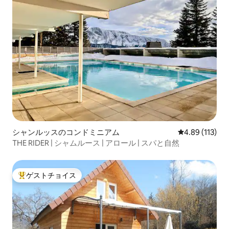
シャンルッスのコンドミニアム
レビュー113件
4.89 (113)
THE RIDER | シャムルース | アロール | スパと自然
ゲストチョイス
大好評のゲストチョイスです。