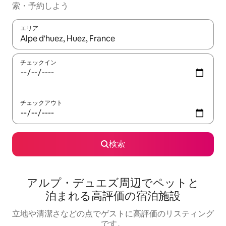
索・予約しよう
エリア
検索結果が表示されたら、上下の矢印キーを使って移動するか、
チェックイン
チェックアウト
検索
アルプ・デュエズ周⁠辺⁠でペ⁠ッ⁠ト⁠と
泊⁠ま⁠れ⁠る高⁠評⁠価⁠の宿⁠泊⁠施⁠設
立地や清潔さなどの点でゲストに高評価のリスティング
です。