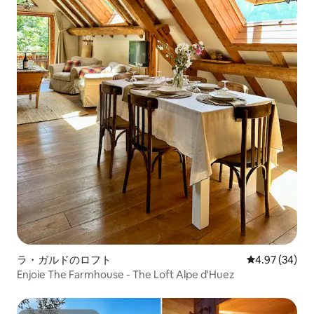
ラ・ガルドのロフト
レビュー34件
4.97 (34)
Enjoie The Farmhouse - The Loft Alpe d'Huez