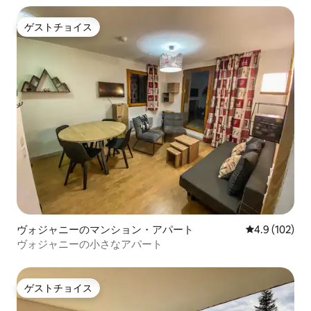
ゲストチョイス
ゲストチョイス
ヴォジャニーのマンション・アパート
レビュー102
4.9 (102)
ヴォジャニーの小さなアパート
ゲストチョイス
ゲストチョイス