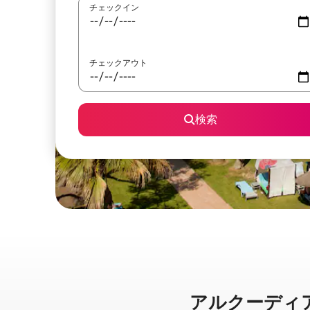
チェックイン
チェックアウト
検索
アルクーディアに⁠あ