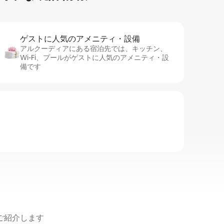
ゲストに人⁠気⁠のア⁠メ⁠ニ⁠テ⁠ィ・設⁠備
アルクーディアにある宿泊先では、キッチン、
Wi-Fi、プールがゲストに人気のアメニティ・設
備です
ご紹介します