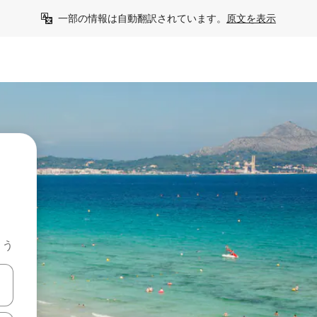
一部の情報は自動翻訳されています。
原文を表示
よう
て移動するか、画面をタッチまたはスワイプして検索結果を確認するこ