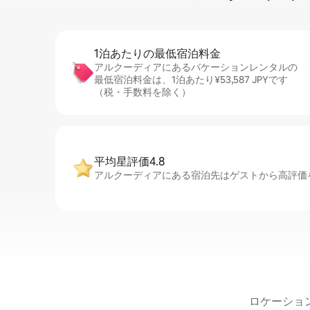
1泊あたりの最⁠低⁠宿⁠泊⁠料⁠金
アルクーディアにあるバケーションレンタルの
最低宿泊料金は、1泊あたり¥53,587 JPYです
（税・手数料を除く）
平均星評価4.8
アルクーディアにある宿泊先はゲストから高評価を
ロケーショ