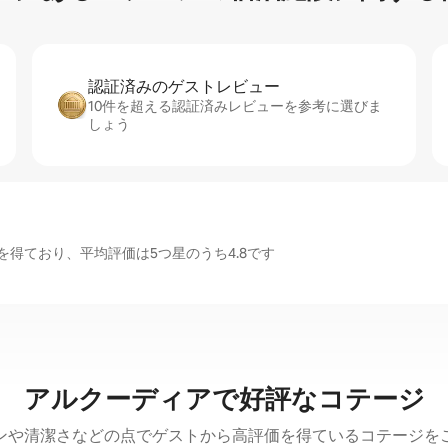
認証済みのゲ⁠ス⁠ト⁠レ⁠ビ⁠ュ⁠ー
10件を超える認証済みレビューを参考に選びま
しょう
得ており、平均評価は5つ星のうち4.8です
アルクーディアで好評なコテージ
ンや清潔さなどの点でゲストから高評価を得ているコテージを