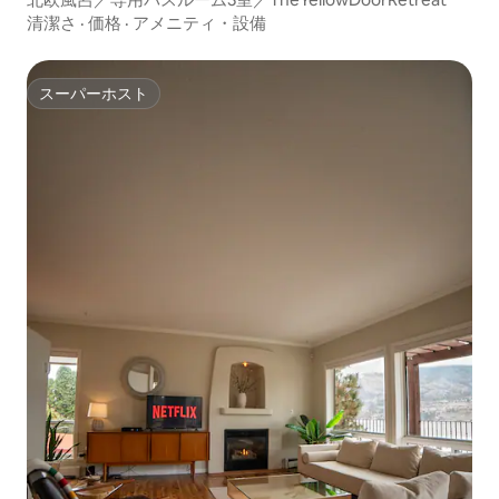
清潔さ
·
価格
·
アメニティ・設備
スーパーホスト
スーパーホスト