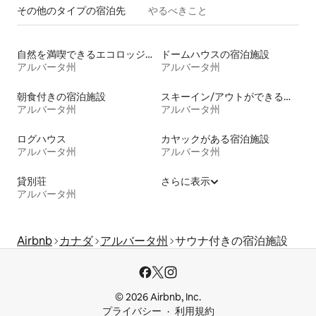
その他のタ⁠イ⁠プ⁠の宿⁠泊⁠先
やるべきこと
自然を満喫できるエコロッジの宿泊施設
ドームハウスの宿泊施設
アルバータ州
アルバータ州
朝食付きの宿泊施設
スキーイン/アウトができる宿泊先
アルバータ州
アルバータ州
ログハウス
カヤックがある宿泊施設
アルバータ州
アルバータ州
貸別荘
さらに表示
アルバータ州
Airbnb
カナダ
アルバータ州
サウナ付きの宿泊施設
© 2026 Airbnb, Inc.
プライバシー
利用規約