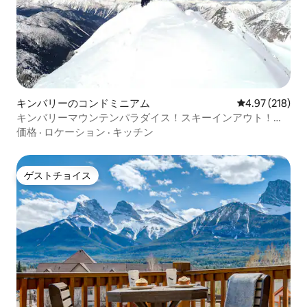
キンバリーのコンドミニアム
レビュー218件
4.97 (218)
キンバリーマウンテンパラダイス！スキーインアウト！ハ
イキングバイク
価格
·
ロケーション
·
キッチン
ゲストチョイス
ゲストチョイス