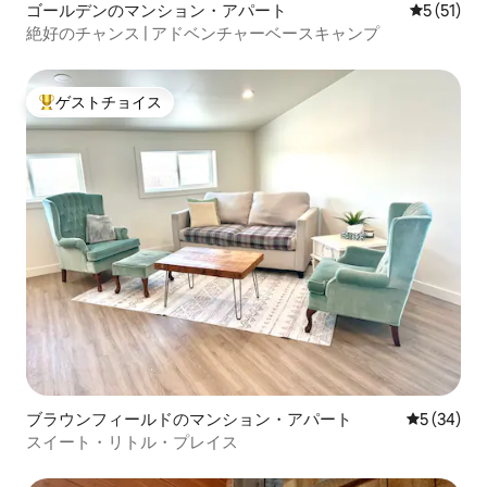
ゴールデンのマンション・アパート
レビュー5
5 (51)
絶好のチャンス | アドベンチャーベースキャンプ
ゲストチョイス
大好評のゲストチョイスです。
ブラウンフィールドのマンション・アパート
レビュー3
5 (34)
スイート・リトル・プレイス