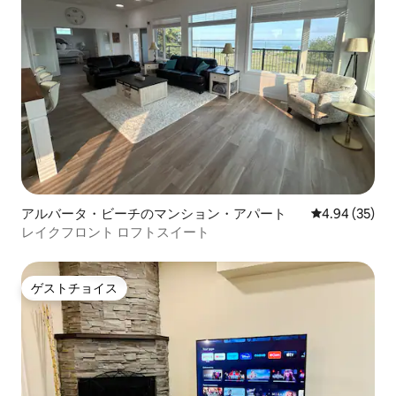
アルバータ・ビーチのマンション・アパート
レビュー35件
4.94 (35)
レイクフロント ロフトスイート
ゲストチョイス
ゲストチョイス