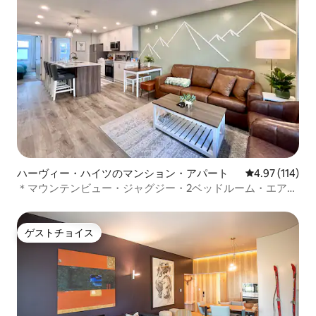
ハーヴィー・ハイツのマンション・アパート
レビュー114件
4.97 (114)
＊マウンテンビュー・ジャグジー・2ベッドルーム・エアコ
ン・キッチン・駐車場
ゲストチョイス
ゲストチョイス