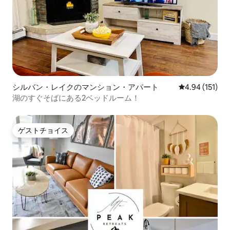
シルバン・レイクのマンション・アパート
レビュー151件
4.94 (151)
湖のすぐそばにある2ベッドルーム！
ゲストチョイス
ゲストチョイス