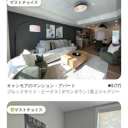
ゲストチョイス
ゲストチョイス
キャンモアのマンション・アパート
レビュー1
5 (17)
ブルックサイド・ピークス | ダウンタウン | 屋上ジャグジー
ゲストチョイス
大好評のゲストチョイスです。