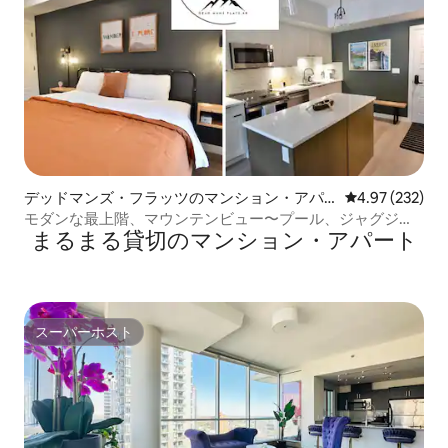
デッドマンズ・フラッツのマンション・アパ
レビュー232件
4.97 (232)
ート
モダンな最上階、マウンテンビュー〜プール、ジャグジ
まるまる貸切のマンション・アパート
ー、ジム
スーパーホスト
スーパーホスト