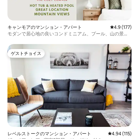
キャンモアのマンション・アパート
レビュー177
4.9 (177)
モダンで居心地の良いコンドミニアム、プール、山の景
色、最高のロケーション
ゲストチョイス
ゲストチョイス
レベルストークのマンション・アパート
レビュー115件
4.94 (115)