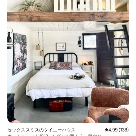
セックススミスのタイニーハウス
レビュー138件
4.99 (138)