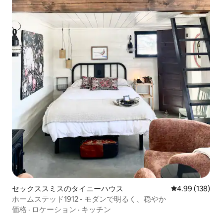
セックススミスのタイニーハウス
レビュー138件
4.99 (138)
ホームステッド1912 - モダンで明るく、穏やか
価格
·
ロケーション
·
キッチン