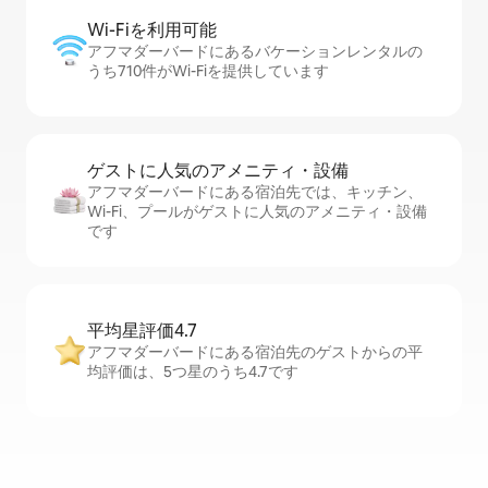
Wi-Fiを利⁠用⁠可⁠能
アフマダーバードにあるバケーションレンタルの
うち710件がWi-Fiを提供しています
ゲストに人⁠気⁠のア⁠メ⁠ニ⁠テ⁠ィ・設⁠備
アフマダーバードにある宿泊先では、キッチン、
Wi-Fi、プールがゲストに人気のアメニティ・設備
です
平均星評価4.7
アフマダーバードにある宿泊先のゲストからの平
均評価は、5つ星のうち4.7です