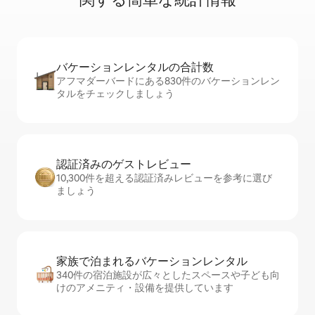
バケーションレ⁠ン⁠タ⁠ル⁠の合⁠計⁠数
アフマダーバードにある830件のバケーションレン
タルをチェックしましょう
認証済みのゲ⁠ス⁠ト⁠レ⁠ビ⁠ュ⁠ー
10,300件を超える認証済みレビューを参考に選び
ましょう
家族で泊まれるバ⁠ケ⁠ー⁠シ⁠ョ⁠ンレ⁠ン⁠タ⁠ル
340件の宿泊施設が広々としたスペースや子ども向
けのアメニティ・設備を提供しています