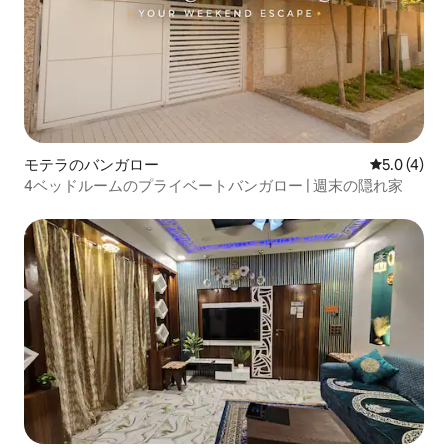
モテラのバンガロー
レビュー4
5.0 (4)
4ベッドルームのプライベートバンガロー | 週末の隠れ家