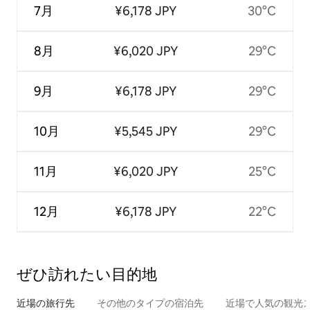
7月
¥6,178 JPY
30°C
8月
¥6,020 JPY
29°C
9月
¥6,178 JPY
29°C
10月
¥5,545 JPY
29°C
11月
¥6,020 JPY
25°C
12月
¥6,178 JPY
22°C
ぜひ訪⁠れ⁠た⁠い目⁠的⁠地
近場の旅行先
その他のタ⁠イ⁠プ⁠の宿⁠泊⁠先
近場で人気の観光