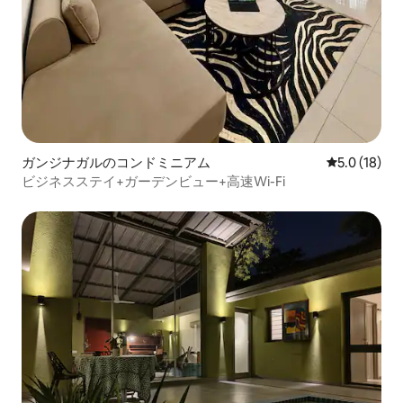
ガンジナガルのコンドミニアム
レビュー18
5.0 (18)
ビジネスステイ+ガーデンビュー+高速Wi-Fi