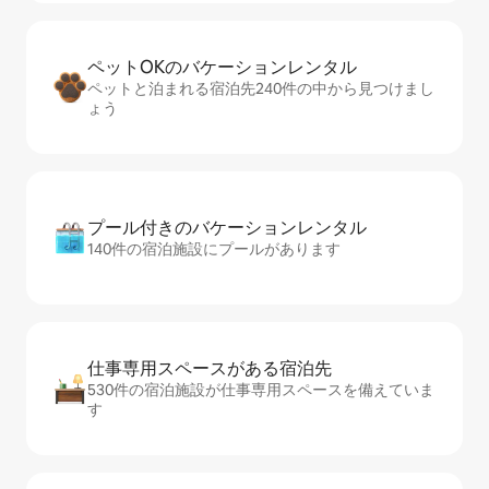
ペットOKのバ⁠ケ⁠ー⁠シ⁠ョ⁠ンレ⁠ン⁠タ⁠ル
ペットと泊まれる宿泊先240件の中から見つけまし
ょう
プール付きのバ⁠ケ⁠ー⁠シ⁠ョ⁠ンレ⁠ン⁠タ⁠ル
140件の宿泊施設にプールがあります
仕事専用ス⁠ペ⁠ー⁠スがあ⁠る宿⁠泊⁠先
530件の宿泊施設が仕事専用スペースを備えていま
す