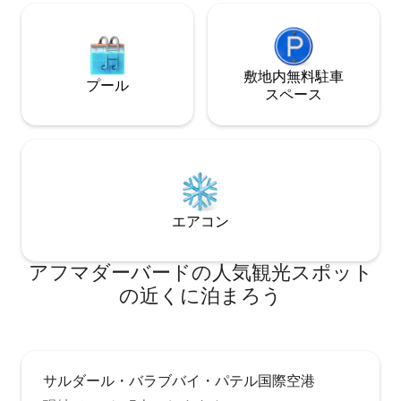
敷地内無料駐⁠車
プール
ス⁠ペ⁠ー⁠ス
エアコン
アフマダーバードの人気観光スポット
の近くに泊まろう
サルダール・バラブバイ・パテル国際空港