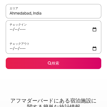
エリア
検索結果が表示されたら、上下の矢印キーを使って移動するか、
チェックイン
チェックアウト
検索
アフマダーバードに⁠あ⁠る宿⁠泊⁠施⁠設⁠に
関⁠す⁠る簡⁠単⁠な統⁠計⁠情⁠報