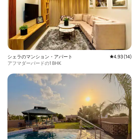
シェラのマンション・アパート
レビュー14件
4.93 (14)
アフマダーバードの1 BHK