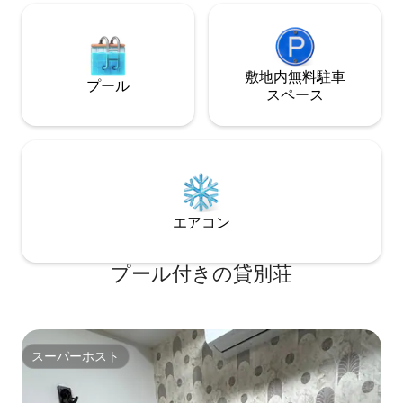
敷地内無料駐⁠車
プール
ス⁠ペ⁠ー⁠ス
エアコン
プール付きの貸別荘
スーパーホスト
スーパーホスト