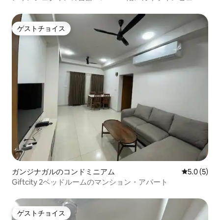
ゲストチョイス
ゲストチョイス
ガンジナガルのコンドミニアム
レビュー5
5.0 (5)
Giftcity 2ベッドルームのマンション・アパート
ゲストチョイス
ゲストチョイス