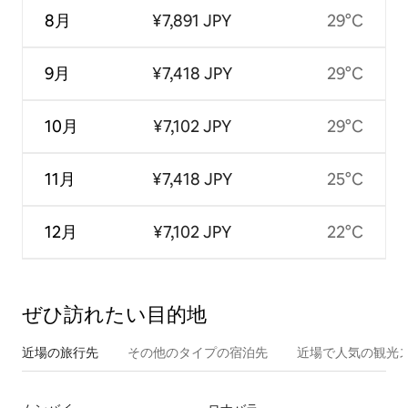
8月
¥7,891 JPY
29°C
9月
¥7,418 JPY
29°C
10月
¥7,102 JPY
29°C
11月
¥7,418 JPY
25°C
12月
¥7,102 JPY
22°C
ぜひ訪⁠れ⁠た⁠い目⁠的⁠地
近場の旅行先
その他のタ⁠イ⁠プ⁠の宿⁠泊⁠先
近場で人気の観光