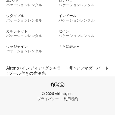
ムンバイ
ロナバラ
バケーションレンタル
バケーションレンタル
ウダイプル
インドール
バケーションレンタル
バケーションレンタル
カルジャット
セイン
バケーションレンタル
バケーションレンタル
ウッジャイン
さらに表示
バケーションレンタル
Airbnb
インディア
グジャラート州
アフマダーバード
プール付きの宿泊先
© 2026 Airbnb, Inc.
プライバシー
利用規約