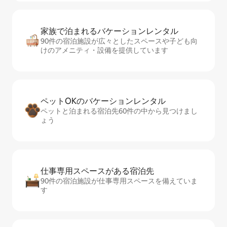
家族で泊まれるバ⁠ケ⁠ー⁠シ⁠ョ⁠ンレ⁠ン⁠タ⁠ル
90件の宿泊施設が広々としたスペースや子ども向
けのアメニティ・設備を提供しています
ペットOKのバ⁠ケ⁠ー⁠シ⁠ョ⁠ンレ⁠ン⁠タ⁠ル
ペットと泊まれる宿泊先60件の中から見つけまし
ょう
仕事専用ス⁠ペ⁠ー⁠スがあ⁠る宿⁠泊⁠先
90件の宿泊施設が仕事専用スペースを備えていま
す