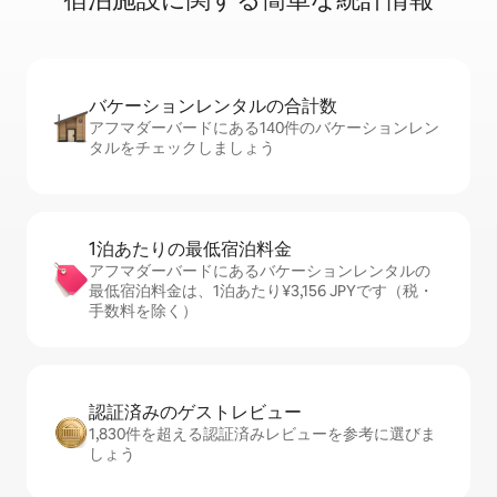
バケーションレ⁠ン⁠タ⁠ル⁠の合⁠計⁠数
アフマダーバードにある140件のバケーションレン
タルをチェックしましょう
1泊あたりの最⁠低⁠宿⁠泊⁠料⁠金
アフマダーバードにあるバケーションレンタルの
最低宿泊料金は、1泊あたり¥3,156 JPYです（税・
手数料を除く）
認証済みのゲ⁠ス⁠ト⁠レ⁠ビ⁠ュ⁠ー
1,830件を超える認証済みレビューを参考に選びま
しょう