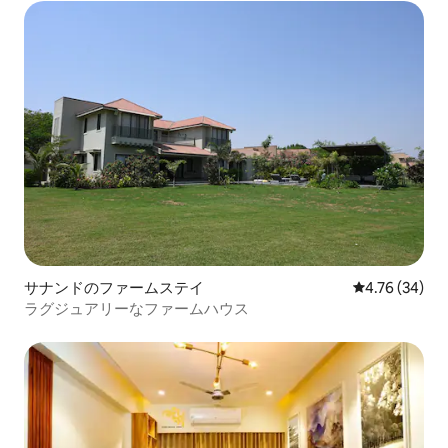
サナンドのファームステイ
レビュー34件
4.76 (34)
ラグジュアリーなファームハウス