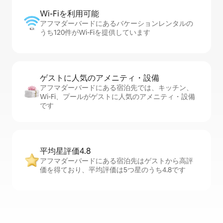
Wi-Fiを利⁠用⁠可⁠能
アフマダーバードにあるバケーションレンタルの
うち120件がWi-Fiを提供しています
ゲストに人⁠気⁠のア⁠メ⁠ニ⁠テ⁠ィ・設⁠備
アフマダーバードにある宿泊先では、キッチン、
Wi-Fi、プールがゲストに人気のアメニティ・設備
です
平均星評価4.8
アフマダーバードにある宿泊先はゲストから高評
価を得ており、平均評価は5つ星のうち4.8です