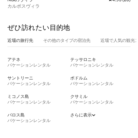
カルポスヴィラ
ぜひ訪⁠れ⁠た⁠い目⁠的⁠地
近場の旅行先
その他のタ⁠イ⁠プ⁠の宿⁠泊⁠先
近場で人気の観光
アテネ
テッサロニキ
バケーションレンタル
バケーションレンタル
サントリーニ
ボドルム
バケーションレンタル
バケーションレンタル
ミコノス島
クサミル
バケーションレンタル
バケーションレンタル
パロス島
さらに表示
バケーションレンタル