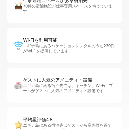
仕事専用ス⁠ペ⁠ー⁠スがあ⁠る宿⁠泊⁠先
70件の宿泊施設が仕事専用スペースを備えていま
す
Wi-Fiを利⁠用⁠可⁠能
エギナ島にあるバケーションレンタルのうち230件
がWi-Fiを提供しています
ゲストに人⁠気⁠のア⁠メ⁠ニ⁠テ⁠ィ・設⁠備
エギナ島にある宿泊先では、キッチン、Wi-Fi、プ
ールがゲストに人気のアメニティ・設備です
平均星評価4.8
エギナ島にある宿泊先はゲストから高評価を得て