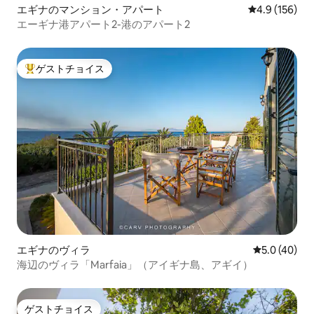
エギナのマンション・アパート
レビュー156
4.9 (156)
エーギナ港アパート2-港のアパート2
ゲストチョイス
大好評のゲストチョイスです。
エギナのヴィラ
レビュー40
5.0 (40)
海辺のヴィラ「Marfaia」（アイギナ島、アギイ）
ゲストチョイス