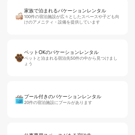
家族で泊まれるバ⁠ケ⁠ー⁠シ⁠ョ⁠ンレ⁠ン⁠タ⁠ル
100件の宿泊施設が広々としたスペースや子ども向
けのアメニティ・設備を提供しています
ペットOKのバ⁠ケ⁠ー⁠シ⁠ョ⁠ンレ⁠ン⁠タ⁠ル
ペットと泊まれる宿泊先50件の中から見つけまし
ょう
プール付きのバ⁠ケ⁠ー⁠シ⁠ョ⁠ンレ⁠ン⁠タ⁠ル
20件の宿泊施設にプールがあります