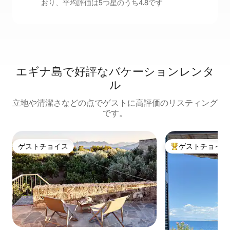
おり、平均評価は5つ星のうち4.8です
エギナ島で好評なバケーションレンタ
ル
立地や清潔さなどの点でゲストに高評価のリスティング
です。
ゲストチョイス
ゲストチョイス
ゲストチョイス
大好評のゲストチ