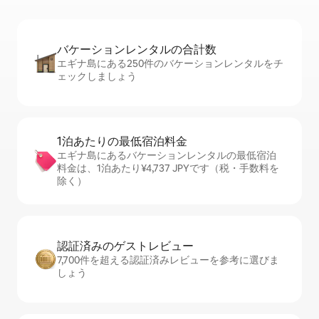
バケーションレ⁠ン⁠タ⁠ル⁠の合⁠計⁠数
エギナ島にある250件のバケーションレンタルをチ
ェックしましょう
1泊あたりの最⁠低⁠宿⁠泊⁠料⁠金
エギナ島にあるバケーションレンタルの最低宿泊
料金は、1泊あたり¥4,737 JPYです（税・手数料を
除く）
認証済みのゲ⁠ス⁠ト⁠レ⁠ビ⁠ュ⁠ー
7,700件を超える認証済みレビューを参考に選びま
しょう