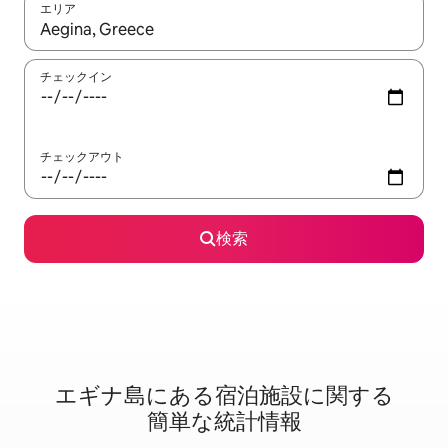
エリア
検索結果が表示されたら、上下の矢印キーを使って移動するか、
チェックイン
チェックアウト
検索
エギナ島に⁠あ⁠る宿⁠泊⁠施⁠設⁠に関⁠す⁠る
簡⁠単⁠な統⁠計⁠情⁠報