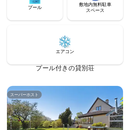
敷地内無料駐⁠車
プール
ス⁠ペ⁠ー⁠ス
エアコン
プール付きの貸別荘
スーパーホスト
スーパーホスト