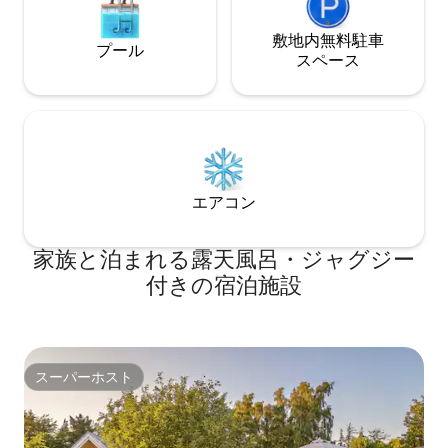
敷地内無料駐⁠車
プール
ス⁠ペ⁠ー⁠ス
エアコン
家族と泊まれる露天風呂・ジャグジー
付きの宿泊施設
スーパーホスト
スーパーホスト