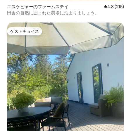
エスケビャーのファームステイ
レビュー215
4.8 (215)
田舎の自然に囲まれた農場に泊まりましょう。
ゲストチョイス
ゲストチョイス