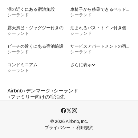
湖の近くにある宿泊施設
車椅子から移乗できるベッドがある宿泊施設
シーランド
シーランド
露天風呂・ジャグジー付きの宿泊施設
泊まれるバス・トイレ付き個室
シーランド
シーランド
ビーチの近くにある宿泊施設
サービスアパートメントの宿泊施設
シーランド
シーランド
コンドミニアム
さらに表示
シーランド
Airbnb
デンマーク
シーランド
ファミリー向けの宿泊先
© 2026 Airbnb, Inc.
プライバシー
利用規約