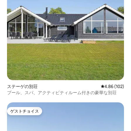
ステーゲの別荘
レビュー102件
4.86 (102)
プール、スパ、アクティビティルーム付きの豪華な別荘
ゲストチョイス
ゲストチョイス