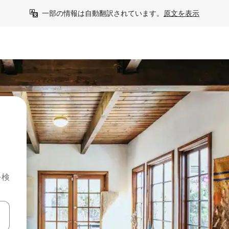
一部の情報は自動翻訳されています。
原文を表示
を検
て移動するか、画面をタッチまたはスワイプして検索結果を確認するこ