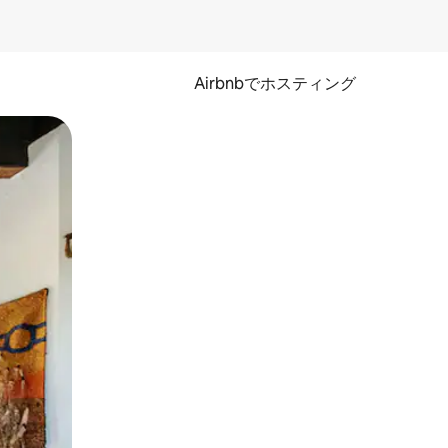
Airbnbでホスティング
とができます。