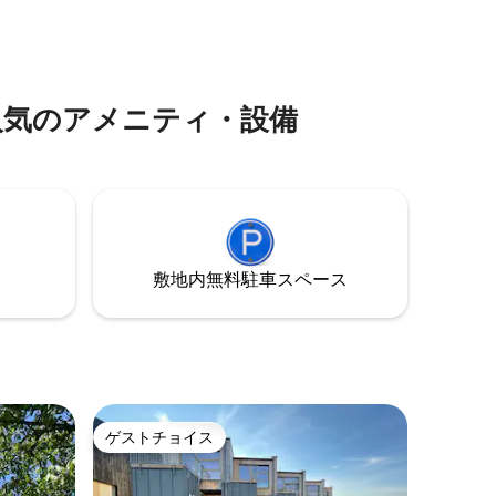
アパートメントで5〜11人の宿泊施設を提
、さまざ
供しています。
楽しめま
設で人気のアメニティ・設備
敷地内無料駐⁠車ス⁠ペ⁠ー⁠ス
ゲストチョイス
ゲストチョイス