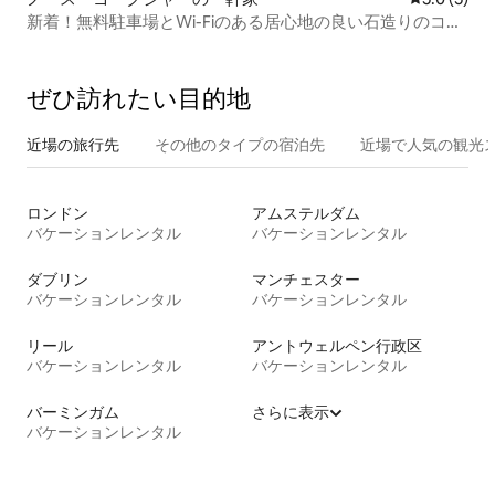
新着！無料駐車場とWi-Fiのある居心地の良い石造りのコテ
ージ
ぜひ訪⁠れ⁠た⁠い目⁠的⁠地
近場の旅行先
その他のタ⁠イ⁠プ⁠の宿⁠泊⁠先
近場で人気の観光
ロンドン
アムステルダム
バケーションレンタル
バケーションレンタル
ダブリン
マンチェスター
バケーションレンタル
バケーションレンタル
リール
アントウェルペン行政区
バケーションレンタル
バケーションレンタル
バーミンガム
さらに表示
バケーションレンタル