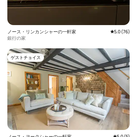
ノース・リンカンシャーの一軒家
レビュー76
5.0 (76)
銀行の家
ゲストチョイス
ゲストチョイス
ノース・ヨークシャーの一軒家
レビュー5
5.0 (5)