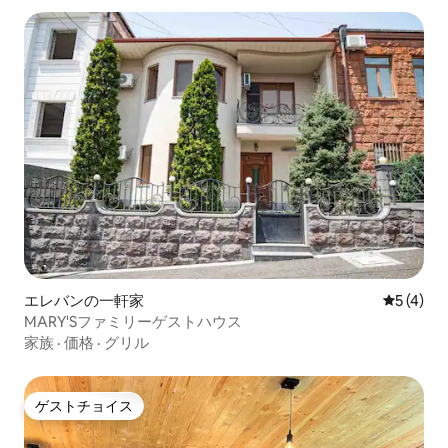
エレバンの一軒家
レビュー
5 (4)
MARY'Sファミリーゲストハウス
家族
·
価格
·
グリル
ゲストチョイス
ゲストチョイス