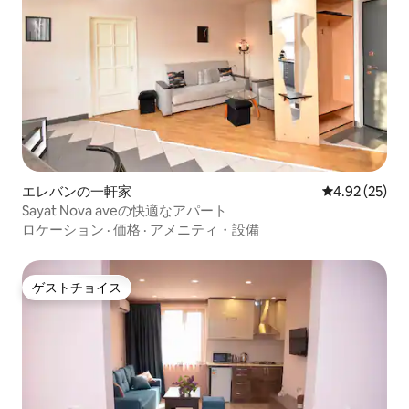
エレバンの一軒家
レビュー25件
4.92 (25)
Sayat Nova aveの快適なアパート
ロケーション
·
価格
·
アメニティ・設備
ゲストチョイス
ゲストチョイス