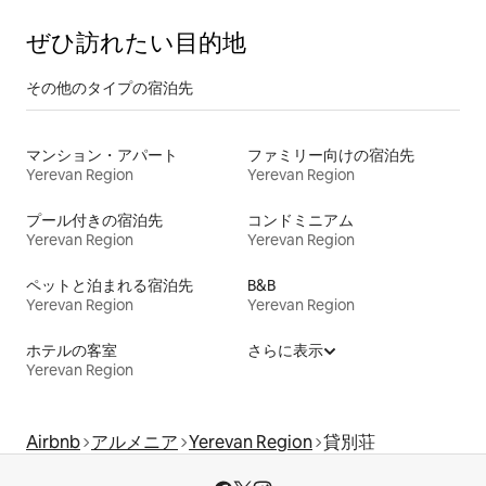
ぜひ訪⁠れ⁠た⁠い目⁠的⁠地
その他のタ⁠イ⁠プ⁠の宿⁠泊⁠先
マンション・アパート
ファミリー向けの宿泊先
Yerevan Region
Yerevan Region
プール付きの宿泊先
コンドミニアム
Yerevan Region
Yerevan Region
ペットと泊まれる宿泊先
B&B
Yerevan Region
Yerevan Region
ホテルの客室
さらに表示
Yerevan Region
Airbnb
アルメニア
Yerevan Region
貸別荘