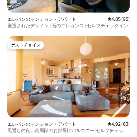
エレバンのマンション・アパート
レビュー95件
4.85 (95)
厳選されたデザイン | 石のエレガンス | セルフチェックイン
ゲストチョイス
ゲストチョイス
エレバンのマンション・アパート
レビュー63件
4.92 (63)
風通しの良い高層階のお部屋| 2バルコニー|セルフチェック
イン