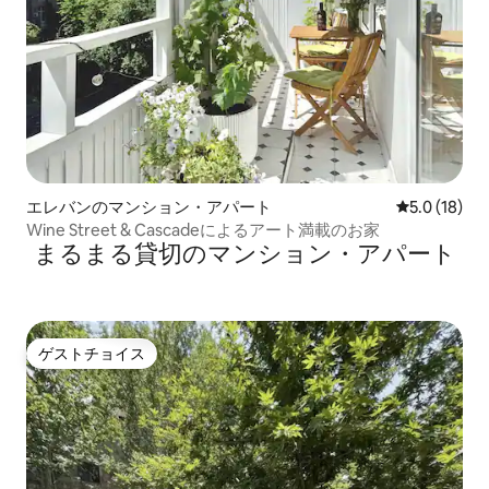
エレバンのマンション・アパート
レビュー18
5.0 (18)
Wine Street & Cascadeによるアート満載のお家
まるまる貸切のマンション・アパート
ゲストチョイス
ゲストチョイス