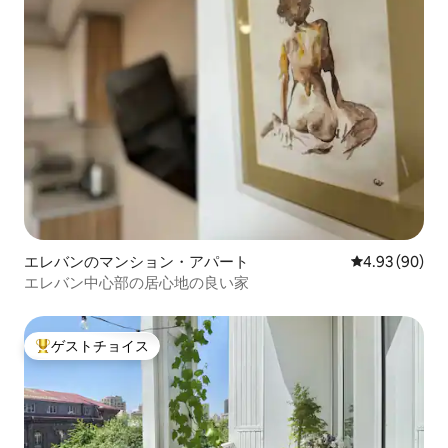
エレバンのマンション・アパート
レビュー90件
4.93 (90)
エレバン中心部の居心地の良い家
ゲストチョイス
大好評のゲストチョイスです。