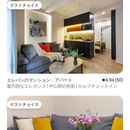
ゲストチョイス
ゲストチョイス
エレバンのマンション・アパート
レビュー50件
4.94 (50)
魅力的なエレガンス | 中心部の色彩 | セルフチェックイン
ゲストチョイス
ゲストチョイス