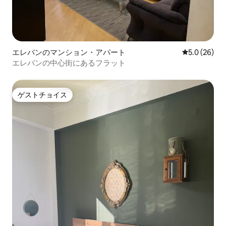
エレバンのマンション・アパート
レビュー26
5.0 (26)
エレバンの中心街にあるフラット
ゲストチョイス
ゲストチョイス