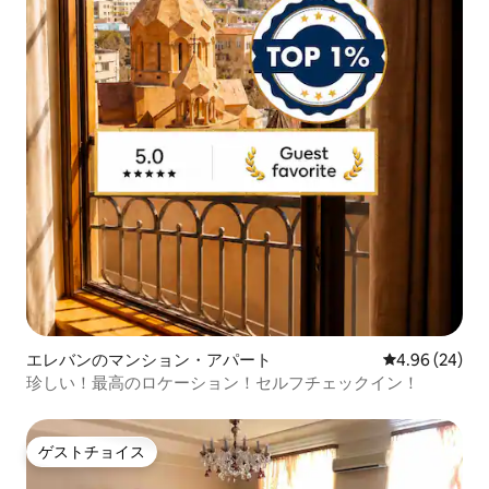
エレバンのマンション・アパート
レビュー24件
4.96 (24)
珍しい！最高のロケーション！セルフチェックイン！
ゲストチョイス
ゲストチョイス