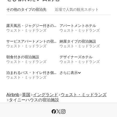
その他のタ⁠イ⁠プ⁠の宿⁠泊⁠先
近場で人気の観光スポット
露天風呂・ジャグジー付きの宿泊施設
アパートメントホテル
ウェスト・ミッドランズ
ウェスト・ミッドランズ
サービスアパートメントの宿泊施設
納屋タイプの宿泊施設
ウェスト・ミッドランズ
ウェスト・ミッドランズ
朝食付きの宿泊施設
デザイナーズホテル
ウェスト・ミッドランズ
ウェスト・ミッドランズ
泊まれるバス・トイレ付き個室
さらに表示
ウェスト・ミッドランズ
Airbnb
英国
イングランド
ウェスト・ミッドランズ
タイニーハウスの宿泊施設