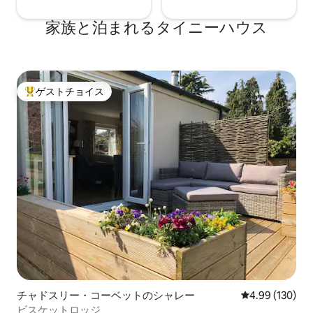
家族と泊まれるタイニーハウス
ゲストチョイス
大好評のゲストチョイスです。
チャドスリー・コーベットのシャレー
レビュー130件
4.99 (130)
ビスケットロッジ