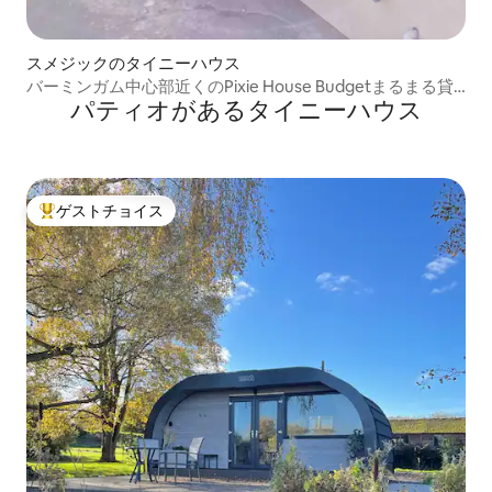
スメジックのタイニーハウス
バーミンガム中心部近くのPixie House Budgetまるまる貸
パティオがあるタイニーハウス
切
ゲストチョイス
大好評のゲストチョイスです。