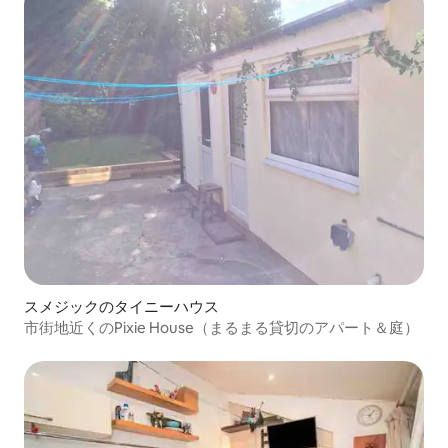
スメジックのタイニーハウス
市街地近くのPixie House（まるまる貸切のアパート＆庭）