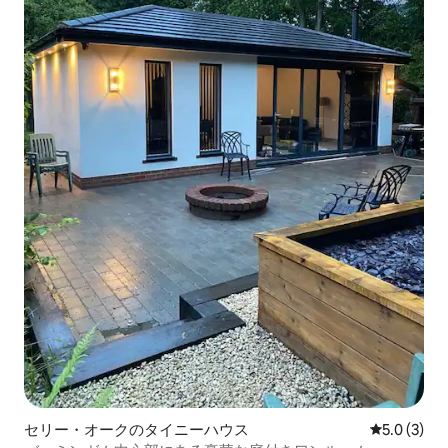
セリー・オークのタイニーハウス
レビュー3
5.0 (3)