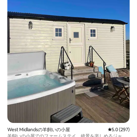
West Midlandsの羊飼いの小屋
レビュー297
5.0 (297)
羊飼いの小屋でのファームステイ、絶景を楽しめるジャグ