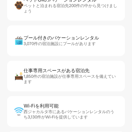
ペットと泊まれる宿泊先200件の中から見つけまし
ょう
プール付きのバ⁠ケ⁠ー⁠シ⁠ョ⁠ンレ⁠ン⁠タ⁠ル
3,070件の宿泊施設にプールがあります
仕事専用ス⁠ペ⁠ー⁠スがあ⁠る宿⁠泊⁠先
1,850件の宿泊施設が仕事専用スペースを備えてい
ます
Wi-Fiを利⁠用⁠可⁠能
西ジャカルタ市にあるバケーションレンタルのう
ち3,130件がWi-Fiを提供しています