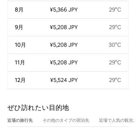
8月
¥5,366 JPY
29°C
9月
¥5,208 JPY
29°C
10月
¥5,208 JPY
30°C
11月
¥5,208 JPY
29°C
12月
¥5,524 JPY
29°C
ぜひ訪⁠れ⁠た⁠い目⁠的⁠地
近場の旅行先
その他のタ⁠イ⁠プ⁠の宿⁠泊⁠先
近場で人気の観光