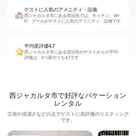
ゲストに人⁠気⁠のア⁠メ⁠ニ⁠テ⁠ィ・設⁠備
西ジャカルタ市にある宿泊先では、キッチン、Wi-
Fi、プールがゲストに人気のアメニティ・設備です
平均星評価4.7
西ジャカルタ市にある宿泊先のゲストからの平均
評価は、5つ星のうち4.7です
西ジャカルタ市で好評なバケーション
レンタル
立地や清潔さなどの点でゲストに高評価のリスティング
です。