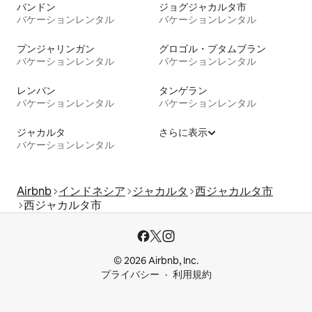
バンドン
ジョグジャカルタ市
バケーションレンタル
バケーションレンタル
プンジャリンガン
グロゴル・プタムブラン
バケーションレンタル
バケーションレンタル
レンバン
タンゲラン
バケーションレンタル
バケーションレンタル
ジャカルタ
さらに表示
バケーションレンタル
Airbnb
インドネシア
ジャカルタ
西ジャカルタ市
西ジャカルタ市
© 2026 Airbnb, Inc.
プライバシー
利用規約