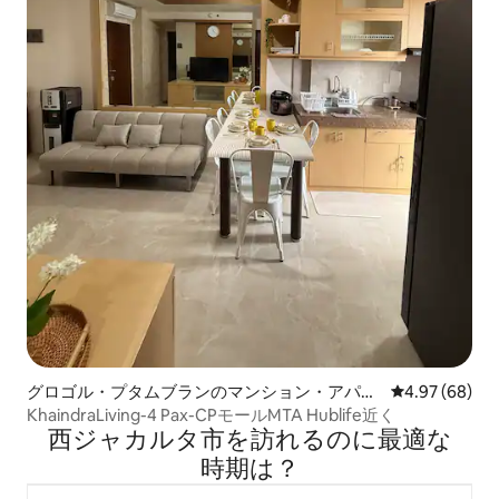
グロゴル・プタムブランのマンション・アパー
レビュー68件
4.97 (68)
ト
KhaindraLiving-4 Pax-CPモールMTA Hublife近く
西ジャカルタ市を訪⁠れ⁠るの⁠に最⁠適⁠な
時⁠期⁠は⁠？