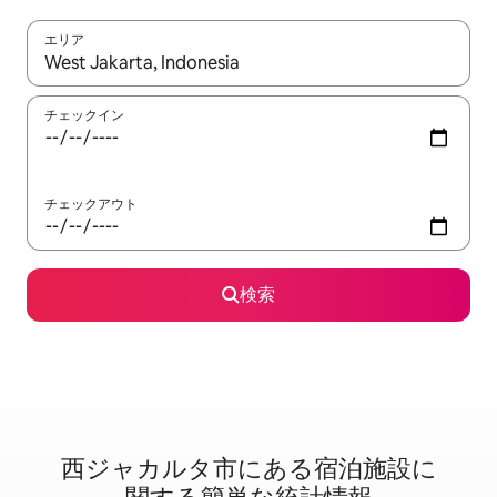
エリア
検索結果が表示されたら、上下の矢印キーを使って移動するか、
チェックイン
チェックアウト
検索
西ジャカルタ市に⁠あ⁠る宿⁠泊⁠施⁠設⁠に