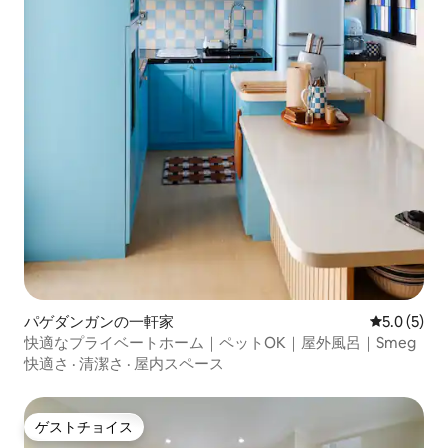
パゲダンガンの一軒家
レビュー5
5.0 (5)
快適なプライベートホーム｜ペットOK｜屋外風呂｜Smeg
快適さ
·
清潔さ
·
屋内スペース
ゲストチョイス
ゲストチョイス