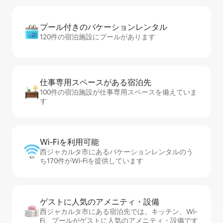
プール付きのバ⁠ケ⁠ー⁠シ⁠ョ⁠ンレ⁠ン⁠タ⁠ル
120件の宿泊施設にプールがあります
仕事専用ス⁠ペ⁠ー⁠スがあ⁠る宿⁠泊⁠先
100件の宿泊施設が仕事専用スペースを備えていま
す
Wi-Fiを利⁠用⁠可⁠能
西ジャカルタ市にあるバケーションレンタルのう
ち170件がWi-Fiを提供しています
ゲストに人⁠気⁠のア⁠メ⁠ニ⁠テ⁠ィ・設⁠備
西ジャカルタ市にある宿泊先では、キッチン、Wi-
Fi、プールがゲストに人気のアメニティ・設備です