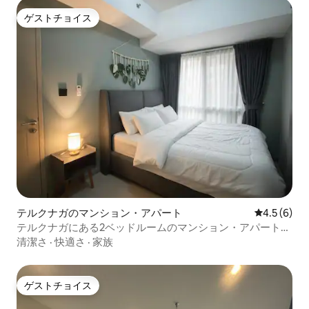
ゲストチョイス
ゲストチョイス
テルクナガのマンション・アパート
レビュー6
4.5 (6)
テルクナガにある2ベッドルームのマンション・アパート
PIK 2
清潔さ
·
快適さ
·
家族
ゲストチョイス
ゲストチョイス