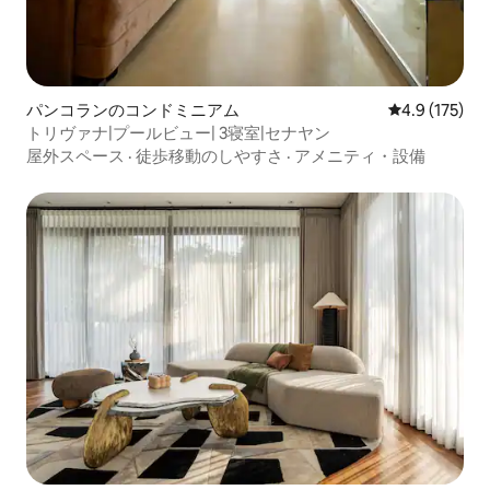
パンコランのコンドミニアム
レビュー175
4.9 (175)
トリヴァナ|プールビュー| 3寝室|セナヤン
屋外スペース
·
徒歩移動のしやすさ
·
アメニティ・設備