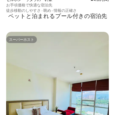
お手頃価格で快適な宿泊先
徒歩移動のしやすさ
·
眺め
·
情報の正確さ
ペットと泊まれるプール付きの宿泊先
スーパーホスト
スーパーホスト