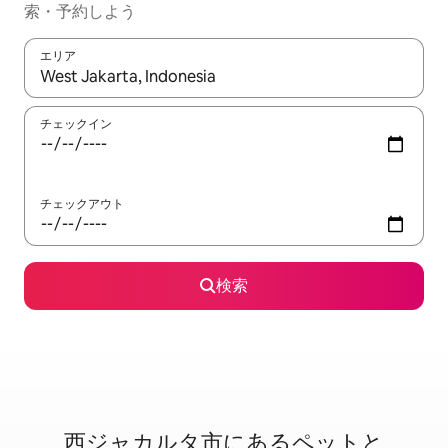
索・予約しよう
エリア
検索結果が表示されたら、上下の矢印キーを使って移動するか、
チェックイン
チェックアウト
検索
西ジャカルタ市に⁠あ⁠るペ⁠ッ⁠ト⁠と