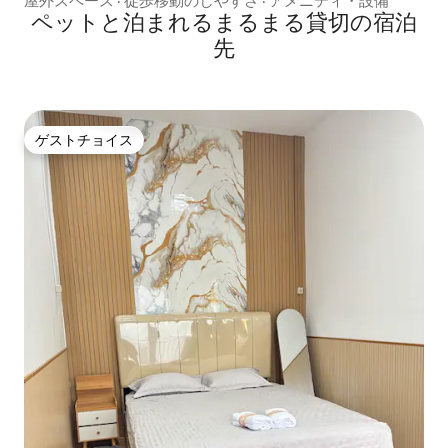
屋外スペース
·
徒歩移動のしやすさ
·
アメニティ・設備
ペットと泊まれるまるまる貸切の宿泊
先
ゲストチョイス
ゲストチョイス