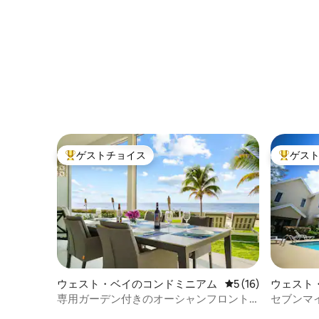
ゲストチョイス
ゲス
大好評のゲストチョイスです。
大好評の
ウェスト・ベイのコンドミニアム
レビュー16件、5
5 (16)
ウェスト
専用ガーデン付きのオーシャンフロント
セブンマ
のラグジュアリーコンドミニアム
ル付きの