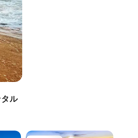
ンタル
ウェスト