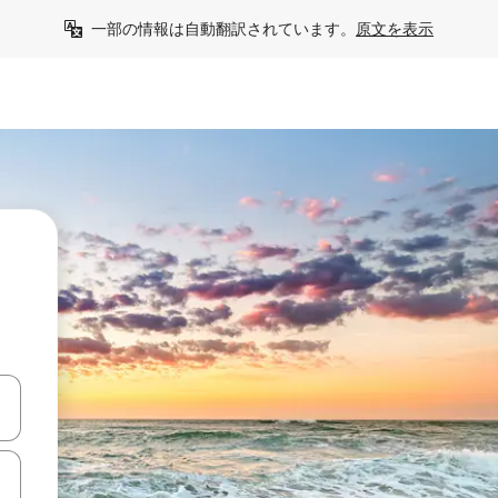
一部の情報は自動翻訳されています。
原文を表示
て移動するか、画面をタッチまたはスワイプして検索結果を確認するこ