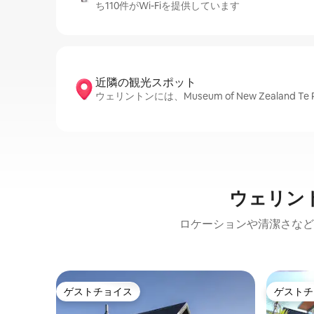
ち110件がWi-Fiを提供しています
近隣の観光ス⁠ポ⁠ッ⁠ト
ウェリントンには、Museum of New Zealand Te 
ウェリン
ロケーションや清潔さなど
ゲストチョイス
ゲストチ
ゲストチョイス
ゲストチ