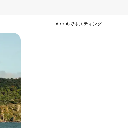
Airbnbでホスティング