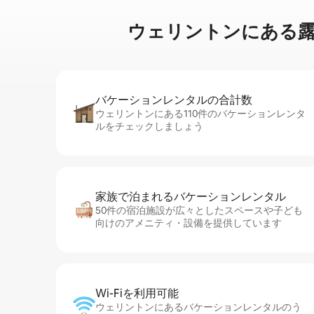
ウェリントンに⁠あ⁠る露⁠天⁠風
バケーションレ⁠ン⁠タ⁠ル⁠の合⁠計⁠数
ウェリントンにある110件のバケーションレンタ
ルをチェックしましょう
家族で泊まれるバ⁠ケ⁠ー⁠シ⁠ョ⁠ンレ⁠ン⁠タ⁠ル
50件の宿泊施設が広々としたスペースや子ども
向けのアメニティ・設備を提供しています
Wi-Fiを利⁠用⁠可⁠能
ウェリントンにあるバケーションレンタルのう