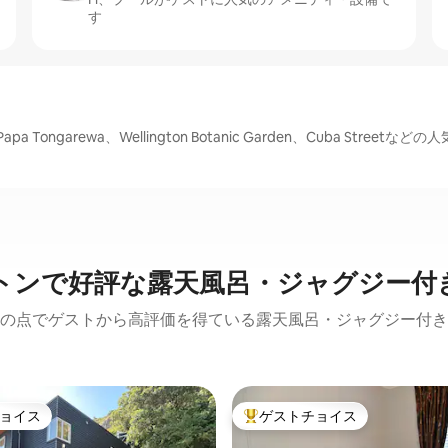
す
Papa Tongarewa、Wellington Botanic Garden、Cuba Stree
トンで好評な露天風呂・ジャグジー付
の点でゲストから高評価を得ている露天風呂・ジャグジー付き
ョイス
ゲストチョイス
ョイス
大好評のゲストチョイスです。