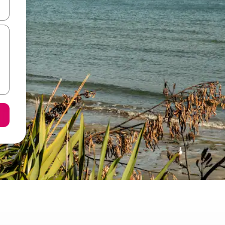
て移動するか、画面をタッチまたはスワイプして検索結果を確認するこ