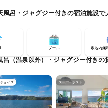
岸の休暇が待っています。 駐車場。
天風呂・ジャグジー付きの宿泊施設で
i
プール
敷地内無料駐
風呂（温泉以外）・ジャグジー付きの
トチョイス
スーパーホスト
ゲストチョイスです。
スーパーホスト