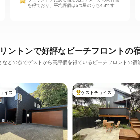
を得ており、平均評価は5つ星のうち4.8です
リントンで好評なビーチフロントの
さなどの点でゲストから高評価を得ているビーチフロントの宿
ョイス
ゲストチョイス
ョイス
大好評のゲストチョイスです。