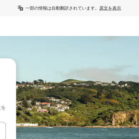
一部の情報は自動翻訳されています。
原文を表示
設を
て移動するか、画面をタッチまたはスワイプして検索結果を確認するこ