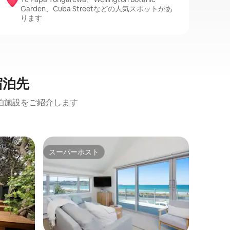
Garden、Cuba Streetなどの人気スポットがあ
ります
宿泊先
泊施設をご紹介します
スーパーホスト
ゲスト
スーパーホスト
ゲスト