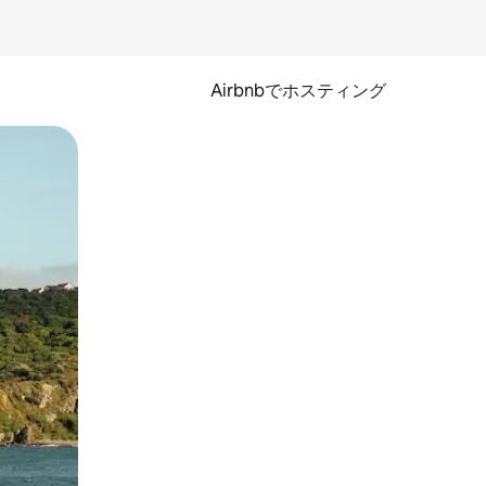
Airbnbでホスティング
とができます。