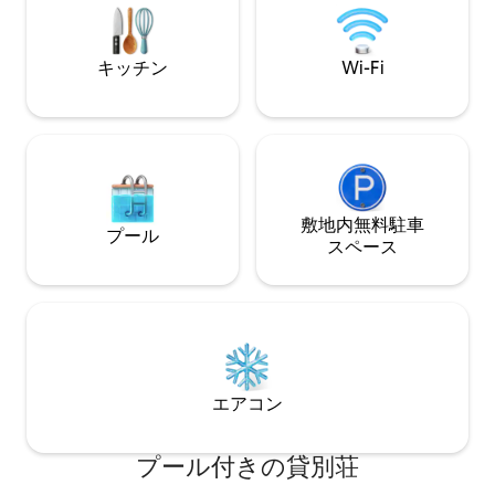
バーWi-Fi接続をご用意しています。エア
感じさせます。 こ
コンはありませんが、ファンが付いてい
す！
ます。
キッチン
Wi-Fi
敷地内無料駐⁠車
プール
ス⁠ペ⁠ー⁠ス
エアコン
プール付きの貸別荘