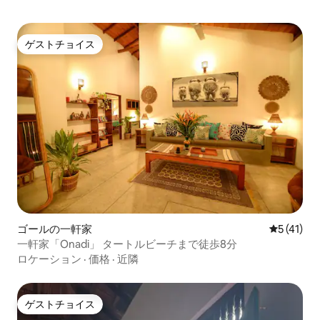
ゲストチョイス
ゲストチョイス
ゴールの一軒家
レビュー4
5 (41)
一軒家「Onadi」 タートルビーチまで徒歩8分
ロケーション
·
価格
·
近隣
ゲストチョイス
ゲストチョイス