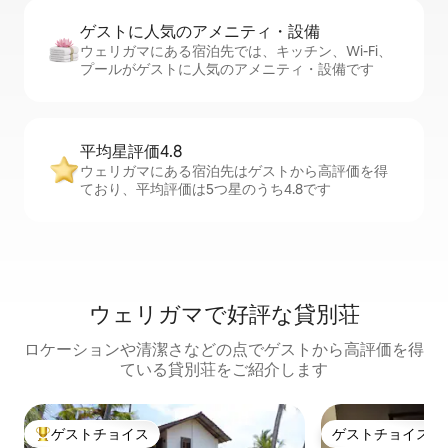
ゲストに人⁠気⁠のア⁠メ⁠ニ⁠テ⁠ィ・設⁠備
ウェリガマにある宿泊先では、キッチン、Wi-Fi、
プールがゲストに人気のアメニティ・設備です
平均星評価4.8
ウェリガマにある宿泊先はゲストから高評価を得
ており、平均評価は5つ星のうち4.8です
ウェリガマで好評な貸別荘
ロケーションや清潔さなどの点でゲストから高評価を得
ている貸別荘をご紹介します
ゲストチョイス
ゲストチョイス
大好評のゲストチョイスです。
ゲストチョイス