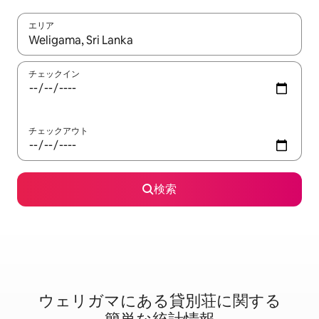
エリア
検索結果が表示されたら、上下の矢印キーを使って移動するか、
チェックイン
チェックアウト
検索
ウェリガマに⁠あ⁠る貸⁠別⁠荘⁠に関⁠す⁠る