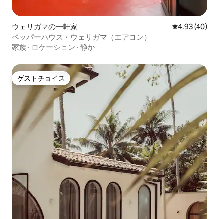
ウェリガマの一軒家
レビュー40件
4.93 (40)
ペッパーハウス・ウェリガマ（エアコン）
家族
·
ロケーション
·
静か
ゲストチョイス
ゲストチョイス