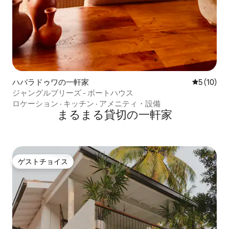
ハバラドゥワの一軒家
レビュー1
5 (10)
ジャングルブリーズ - ボートハウス
ロケーション
·
キッチン
·
アメニティ・設備
まるまる貸切の一軒家
ゲストチョイス
ゲストチョイス