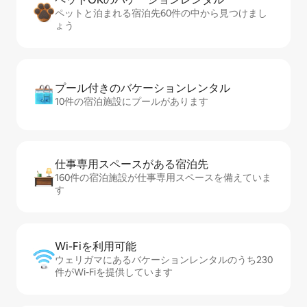
ペットと泊まれる宿泊先60件の中から見つけまし
ょう
プール付きのバ⁠ケ⁠ー⁠シ⁠ョ⁠ンレ⁠ン⁠タ⁠ル
10件の宿泊施設にプールがあります
仕事専用ス⁠ペ⁠ー⁠スがあ⁠る宿⁠泊⁠先
160件の宿泊施設が仕事専用スペースを備えていま
す
Wi-Fiを利⁠用⁠可⁠能
ウェリガマにあるバケーションレンタルのうち230
件がWi-Fiを提供しています