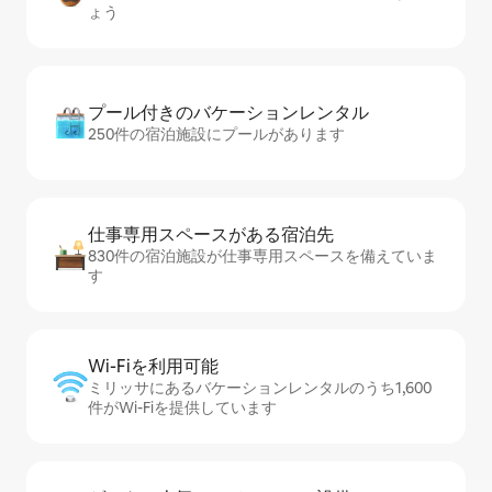
ょう
プール付きのバ⁠ケ⁠ー⁠シ⁠ョ⁠ンレ⁠ン⁠タ⁠ル
250件の宿泊施設にプールがあります
仕事専用ス⁠ペ⁠ー⁠スがあ⁠る宿⁠泊⁠先
830件の宿泊施設が仕事専用スペースを備えていま
す
Wi-Fiを利⁠用⁠可⁠能
ミリッサにあるバケーションレンタルのうち1,600
件がWi-Fiを提供しています