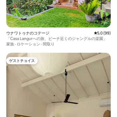
ウナワトゥナのコテージ
レビュー99
5.0 (99)
「Casa Langurへの旅、ビーチ近くのジャングルの楽園」
家族
·
ロケーション
·
間取り
ゲストチョイス
ゲストチョイス