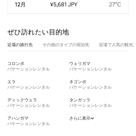
12月
¥5,681 JPY
27°C
ぜひ訪⁠れ⁠た⁠い目⁠的⁠地
近場の旅行先
その他のタ⁠イ⁠プ⁠の宿⁠泊⁠先
近場で人気の観光
コロンボ
ウェリガマ
バケーションレンタル
バケーションレンタル
エラ
ネゴンボ
バケーションレンタル
バケーションレンタル
ディックウェラ
タンガッラ
バケーションレンタル
バケーションレンタル
アハンガマ
さらに表示
バケーションレンタル