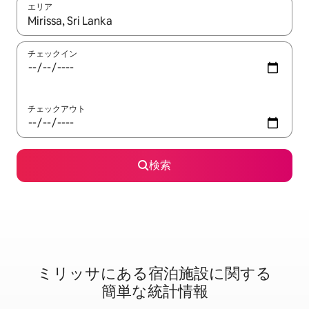
エリア
検索結果が表示されたら、上下の矢印キーを使って移動するか、
チェックイン
チェックアウト
検索
ミリッサに⁠あ⁠る宿⁠泊⁠施⁠設⁠に関⁠す⁠る
簡⁠単⁠な統⁠計⁠情⁠報