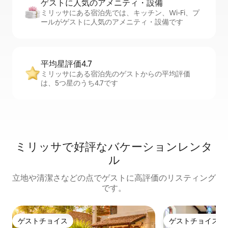
ゲストに人⁠気⁠のア⁠メ⁠ニ⁠テ⁠ィ・設⁠備
ミリッサにある宿泊先では、キッチン、Wi-Fi、プ
ールがゲストに人気のアメニティ・設備です
平均星評価4.7
ミリッサにある宿泊先のゲストからの平均評価
は、5つ星のうち4.7です
ミリッサで好評なバケーションレンタ
ル
立地や清潔さなどの点でゲストに高評価のリスティング
です。
ゲストチョイス
ゲストチョイス
ゲストチョイス
ゲストチョイス