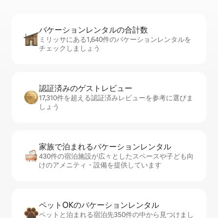
バケーションレ⁠ン⁠タ⁠ル⁠の合⁠計⁠数
ミリッサにある1,640件のバケーションレンタルを
チェックしましょう
認証済みのゲ⁠ス⁠ト⁠レ⁠ビ⁠ュ⁠ー
17,310件を超える認証済みレビューを参考に選びま
しょう
家族で泊まれるバ⁠ケ⁠ー⁠シ⁠ョ⁠ンレ⁠ン⁠タ⁠ル
430件の宿泊施設が広々としたスペースや子ども向
けのアメニティ・設備を提供しています
ペットOKのバ⁠ケ⁠ー⁠シ⁠ョ⁠ンレ⁠ン⁠タ⁠ル
ペットと泊まれる宿泊先350件の中から見つけまし