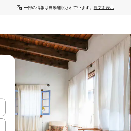
一部の情報は自動翻訳されています。
原文を表示
て移動するか、画面をタッチまたはスワイプして検索結果を確認するこ