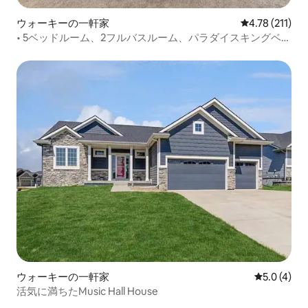
ウォーキーの一軒家
レビュー211
4.78 (211)
• 5ベッドルーム、2フルバスルーム、パラダイスキングベッ
ドでのご滞在•
ウォーキーの一軒家
レビュー4
5.0 (4)
活気に満ちたMusic Hall House