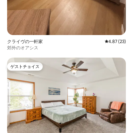
クライヴの一軒家
レビュー23件
4.87 (23)
郊外のオアシス
ゲストチョイス
ゲストチョイス