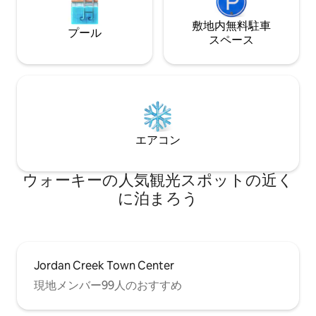
敷地内無料駐⁠車
プール
ス⁠ペ⁠ー⁠ス
エアコン
ウォーキーの人気観光スポットの近く
に泊まろう
Jordan Creek Town Center
現地メンバー99人のおすすめ