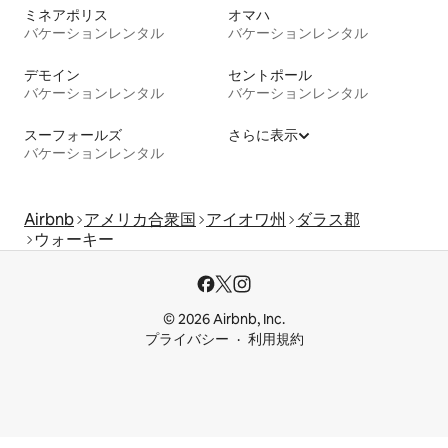
ミネアポリス
オマハ
バケーションレンタル
バケーションレンタル
デモイン
セントポール
バケーションレンタル
バケーションレンタル
スーフォールズ
さらに表示
バケーションレンタル
Airbnb
アメリカ合衆国
アイオワ州
ダラス郡
ウォーキー
© 2026 Airbnb, Inc.
プライバシー
利用規約