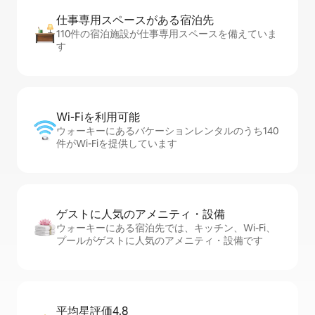
仕事専用ス⁠ペ⁠ー⁠スがあ⁠る宿⁠泊⁠先
110件の宿泊施設が仕事専用スペースを備えていま
す
Wi-Fiを利⁠用⁠可⁠能
ウォーキーにあるバケーションレンタルのうち140
件がWi-Fiを提供しています
ゲストに人⁠気⁠のア⁠メ⁠ニ⁠テ⁠ィ・設⁠備
ウォーキーにある宿泊先では、キッチン、Wi-Fi、
プールがゲストに人気のアメニティ・設備です
平均星評価4.8