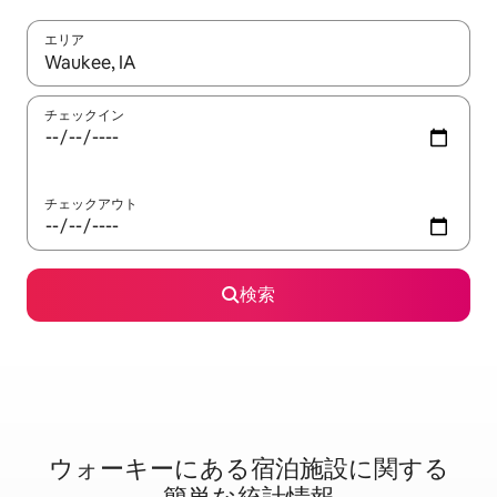
エリア
検索結果が表示されたら、上下の矢印キーを使って移動するか、
チェックイン
チェックアウト
検索
ウォーキーに⁠あ⁠る宿⁠泊⁠施⁠設⁠に関⁠す⁠る