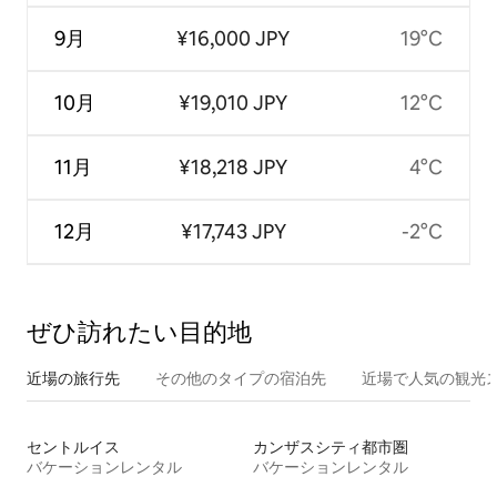
9月
¥16,000 JPY
19°C
10月
¥19,010 JPY
12°C
11月
¥18,218 JPY
4°C
12月
¥17,743 JPY
-2°C
ぜひ訪⁠れ⁠た⁠い目⁠的⁠地
近場の旅行先
その他のタ⁠イ⁠プ⁠の宿⁠泊⁠先
近場で人気の観光
セントルイス
カンザスシティ都市圏
バケーションレンタル
バケーションレンタル