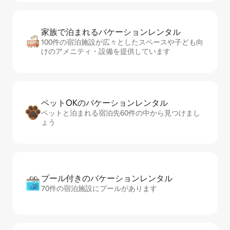
家族で泊まれるバ⁠ケ⁠ー⁠シ⁠ョ⁠ンレ⁠ン⁠タ⁠ル
100件の宿泊施設が広々としたスペースや子ども向
けのアメニティ・設備を提供しています
ペットOKのバ⁠ケ⁠ー⁠シ⁠ョ⁠ンレ⁠ン⁠タ⁠ル
ペットと泊まれる宿泊先60件の中から見つけまし
ょう
プール付きのバ⁠ケ⁠ー⁠シ⁠ョ⁠ンレ⁠ン⁠タ⁠ル
70件の宿泊施設にプールがあります