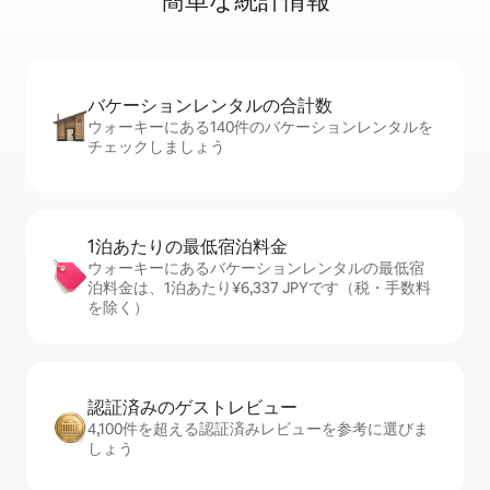
簡⁠単⁠な統⁠計⁠情⁠報
バケーションレ⁠ン⁠タ⁠ル⁠の合⁠計⁠数
ウォーキーにある140件のバケーションレンタルを
チェックしましょう
1泊あたりの最⁠低⁠宿⁠泊⁠料⁠金
ウォーキーにあるバケーションレンタルの最低宿
泊料金は、1泊あたり¥6,337 JPYです（税・手数料
を除く）
認証済みのゲ⁠ス⁠ト⁠レ⁠ビ⁠ュ⁠ー
4,100件を超える認証済みレビューを参考に選びま
しょう