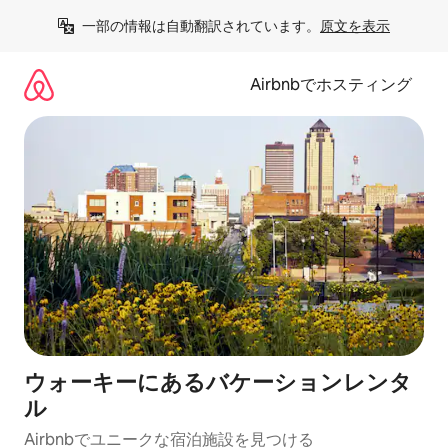
コ
一部の情報は自動翻訳されています。
原文を表示
ン
テ
ン
Airbnbでホスティング
ツ
に
ス
キ
ッ
プ
ウォーキーにあるバケーションレンタ
ル
Airbnbでユニークな宿泊施設を見つける