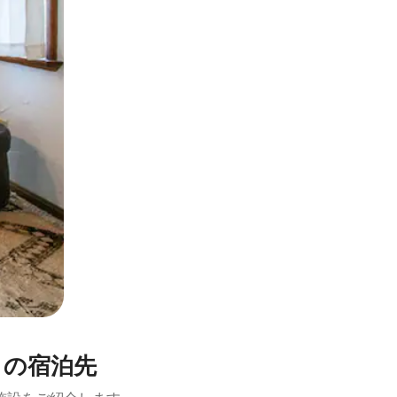
とができます。
きの宿泊先