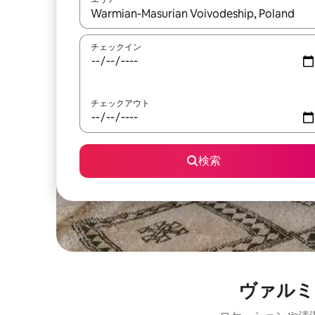
検索結果が表示されたら、上下の矢印キーを使っ
チェックイン
チェックアウト
検索
ヴァルミ