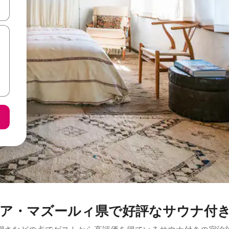
て移動するか、画面をタッチまたはスワイプして検索結果を確認するこ
ア・マズールィ県で好評なサウナ付