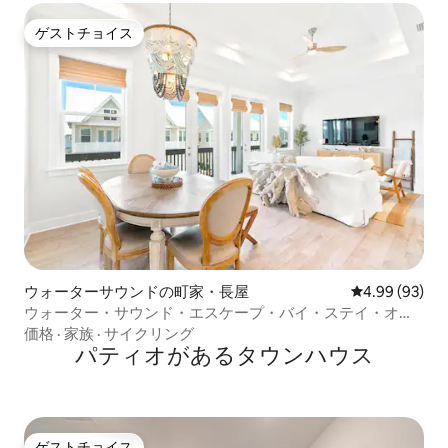
ゲストチョイス
ゲストチョイス
ウォーターサウンドの町家・長屋
レビュー93件
4.99 (93)
ウォーター・サウンド・エスケープ・バイ・ステイ・オ
ン・30a
価格
·
家族
·
サイクリング
パティオがあるタウンハウス
ゲストチョイス