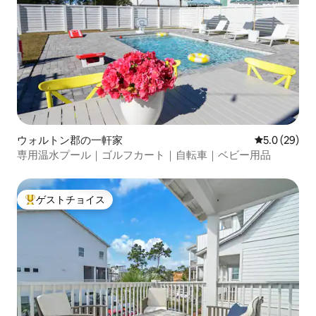
ウォルトン郡の一軒家
レビュー29
5.0 (29)
専用温水プール｜ゴルフカート｜自転車｜ベビー用品
ゲストチョイス
大好評のゲストチョイスです。