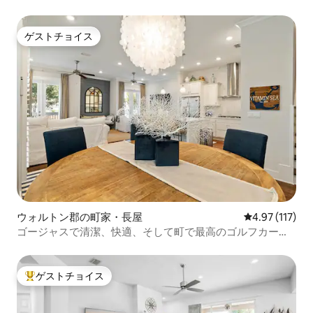
ゲストチョイス
ゲストチョイス
ウォルトン郡の町家・長屋
レビュー117
4.97 (117)
ゴージャスで清潔、快適、そして町で最高のゴルフカー
ト！
ゲストチョイス
大好評のゲストチョイスです。