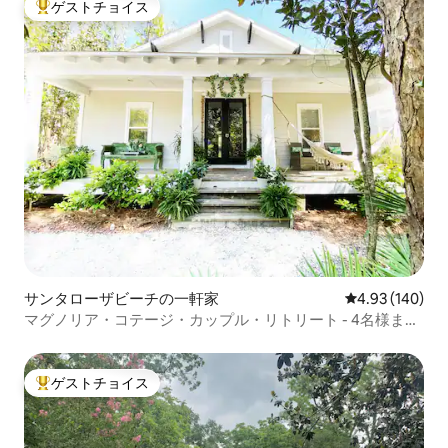
ゲストチョイス
大好評のゲストチョイスです。
サンタローザビーチの一軒家
レビュー140件
4.93 (140)
マグノリア・コテージ・カップル・リトリート - 4名様まで
- ペット同伴可
ゲストチョイス
大好評のゲストチョイスです。