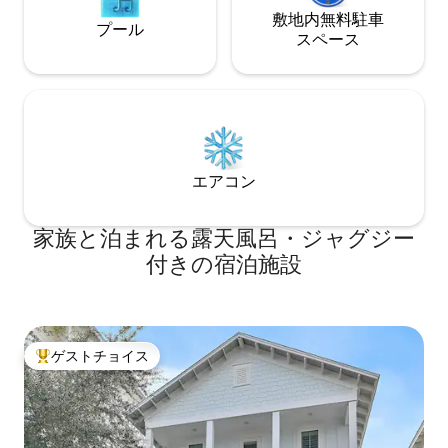
敷地内無料駐⁠車
プール
ス⁠ペ⁠ー⁠ス
エアコン
家族と泊まれる露天風呂・ジャグジー
付きの宿泊施設
ゲストチョイス
大好評のゲストチョイスです。