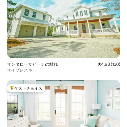
サンタローザビーチの離れ
レビュー130件
4.98 (130)
サイプレスキー
ゲストチョイス
大好評のゲストチョイスです。