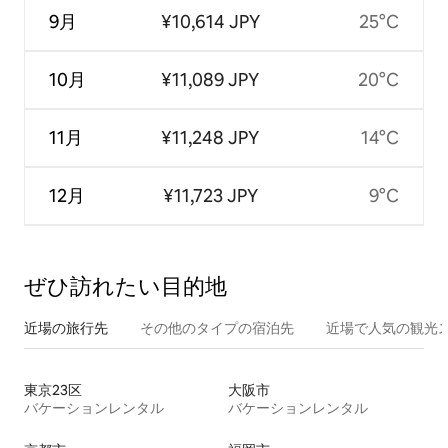
9月
¥10,614 JPY
25°C
10月
¥11,089 JPY
20°C
11月
¥11,248 JPY
14°C
12月
¥11,723 JPY
9°C
ぜひ訪⁠れ⁠た⁠い目⁠的⁠地
近場の旅行先
その他のタ⁠イ⁠プ⁠の宿⁠泊⁠先
近場で人気の観光
東京23区
大阪市
バケーションレンタル
バケーションレンタル