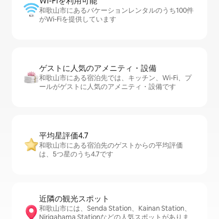
Wi-Fiを利⁠用⁠可⁠能
和歌山市にあるバケーションレンタルのうち100件
がWi-Fiを提供しています
ゲストに人⁠気⁠のア⁠メ⁠ニ⁠テ⁠ィ・設⁠備
和歌山市にある宿泊先では、キッチン、Wi-Fi、プ
ールがゲストに人気のアメニティ・設備です
平均星評価4.7
和歌山市にある宿泊先のゲストからの平均評価
は、5つ星のうち4.7です
近隣の観光ス⁠ポ⁠ッ⁠ト
和歌山市には、Senda Station、Kainan Station、
Nirigahama Stationなどの人気スポットがありま