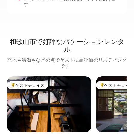
す
和歌山市で好評なバケーションレンタ
ル
立地や清潔さなどの点でゲストに高評価のリスティング
です。
ゲストチョイス
ゲストチョイス
大好評のゲストチョイスです。
大好評のゲストチ