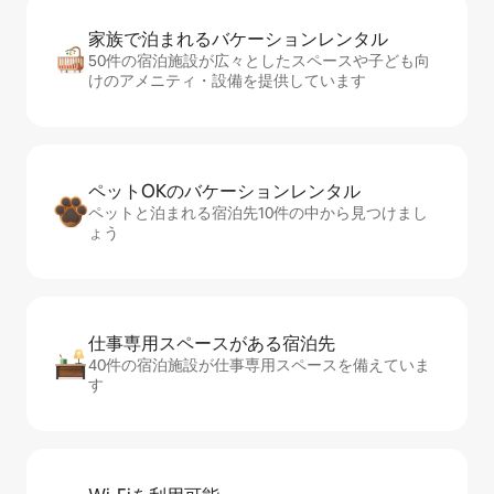
家族で泊まれるバ⁠ケ⁠ー⁠シ⁠ョ⁠ンレ⁠ン⁠タ⁠ル
50件の宿泊施設が広々としたスペースや子ども向
けのアメニティ・設備を提供しています
ペットOKのバ⁠ケ⁠ー⁠シ⁠ョ⁠ンレ⁠ン⁠タ⁠ル
ペットと泊まれる宿泊先10件の中から見つけまし
ょう
仕事専用ス⁠ペ⁠ー⁠スがあ⁠る宿⁠泊⁠先
40件の宿泊施設が仕事専用スペースを備えていま
す