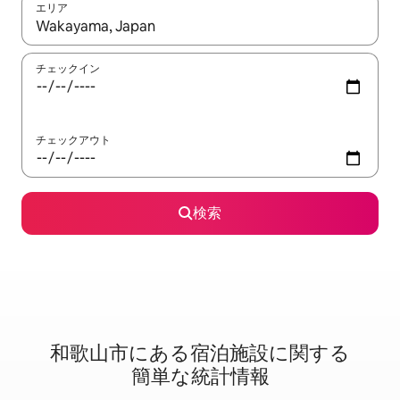
エリア
検索結果が表示されたら、上下の矢印キーを使って移動するか、
チェックイン
チェックアウト
検索
和歌山市に⁠あ⁠る宿⁠泊⁠施⁠設⁠に関⁠す⁠る
簡⁠単⁠な統⁠計⁠情⁠報