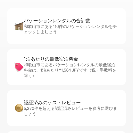
バケーションレ⁠ン⁠タ⁠ル⁠の合⁠計⁠数
和歌山市にある110件のバケーションレンタルをチ
ェックしましょう
1泊あたりの最⁠低⁠宿⁠泊⁠料⁠金
和歌山市にあるバケーションレンタルの最低宿泊
料金は、1泊あたり¥1,584 JPYです（税・手数料を
除く）
認証済みのゲ⁠ス⁠ト⁠レ⁠ビ⁠ュ⁠ー
5,270件を超える認証済みレビューを参考に選びま
しょう