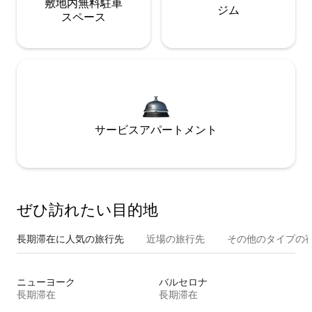
敷地内無料駐⁠車
ジム
ス⁠ペ⁠ー⁠ス
サービスアパートメント
ぜひ訪⁠れ⁠た⁠い目⁠的⁠地
長期滞在に人気の旅行先
近場の旅行先
その他のタ⁠イ⁠プ⁠の宿
ニューヨーク
バルセロナ
長期滞在
長期滞在