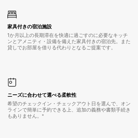
家具付き⁠の宿⁠泊⁠施⁠設
1か月以上の長期滞在を快適に過ごすのに必要なキッチ
ンとアメニティ・設備を備えた家具付きの宿泊先。また
貸しでお部屋を借りる代わりとなるご提案です。
ニーズに合わせて選べる柔軟性
希望のチェックイン・チェックアウト日を選んで、オン
ラインで簡単に予約できる上、追加の義務や書類手続き
もありません。*