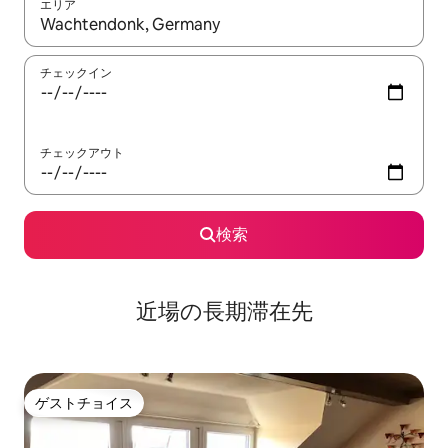
エリア
検索結果が表示されたら、上下の矢印キーを使って移動するか、
チェックイン
チェックアウト
検索
近場の長期滞在先
ゲストチョイス
ゲストチョイス