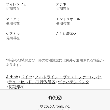
フィレンツェ
アテネ
長期滞在
長期滞在
マイアミ
モントリオール
長期滞在
長期滞在
シアトル
さらに表示
長期滞在
*特定の地域および一部の宿泊施設には例外が適用される場合が
あります。
Airbnb
ドイツ
ノルトライン・ヴェストファーレン州
デュッセルドルフ行政管区
ヴァハテンドンク
長期滞在
© 2026 Airbnb, Inc.