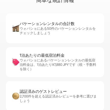
簡⁠単⁠な統⁠計⁠情⁠報
バケーションレ⁠ン⁠タ⁠ル⁠の合⁠計⁠数
ウォバショにある50件のバケーションレンタルを
チェックしましょう
1泊あたりの最⁠低⁠宿⁠泊⁠料⁠金
ウォバショにあるバケーションレンタルの最低宿
泊料金は、1泊あたり¥7,880 JPYです（税・手数料
を除く）
認証済みのゲ⁠ス⁠ト⁠レ⁠ビ⁠ュ⁠ー
2,700件を超える認証済みレビューを参考に選びま
しょう