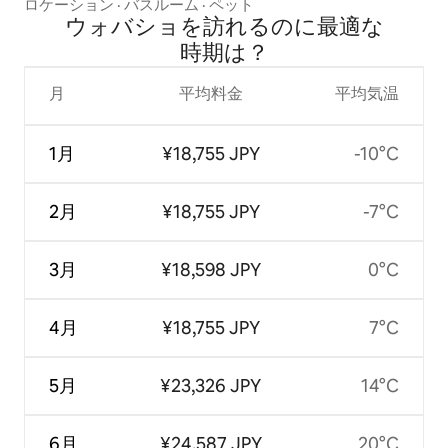
ロケーション
·
バスルーム
·
ペット
ウォバショを訪⁠れ⁠るの⁠に最⁠適⁠な
時⁠期⁠は⁠？
月
平均料金
平均気温
1月
¥18,755 JPY
-10°C
2月
¥18,755 JPY
-7°C
3月
¥18,598 JPY
0°C
4月
¥18,755 JPY
7°C
5月
¥23,326 JPY
14°C
6月
¥24,587 JPY
20°C