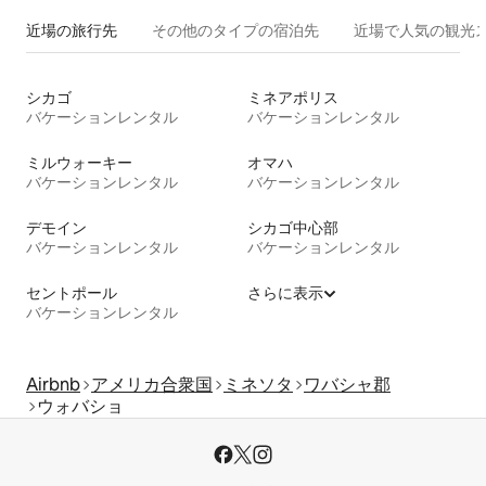
近場の旅行先
その他のタ⁠イ⁠プ⁠の宿⁠泊⁠先
近場で人気の観光
シカゴ
ミネアポリス
バケーションレンタル
バケーションレンタル
ミルウォーキー
オマハ
バケーションレンタル
バケーションレンタル
デモイン
シカゴ中心部
バケーションレンタル
バケーションレンタル
セントポール
さらに表示
バケーションレンタル
Airbnb
アメリカ合衆国
ミネソタ
ワバシャ郡
ウォバショ