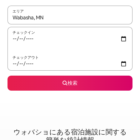
エリア
検索結果が表示されたら、上下の矢印キーを使って移動するか、
チェックイン
チェックアウト
検索
ウォバショに⁠あ⁠る宿⁠泊⁠施⁠設⁠に関⁠す⁠る