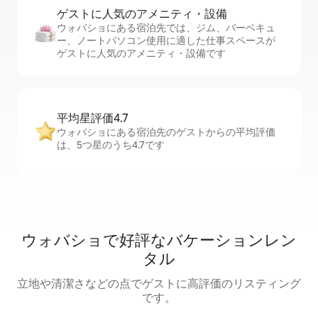
ゲストに人⁠気⁠のア⁠メ⁠ニ⁠テ⁠ィ・設⁠備
ウォバショにある宿泊先では、ジム、バーベキュ
ー、ノートパソコン使用に適した仕事スペースが
ゲストに人気のアメニティ・設備です
平均星評価4.7
ウォバショにある宿泊先のゲストからの平均評価
は、5つ星のうち4.7です
ウォバショで好評なバケーションレン
タル
立地や清潔さなどの点でゲストに高評価のリスティング
です。