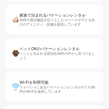
家族で泊まれるバ⁠ケ⁠ー⁠シ⁠ョ⁠ンレ⁠ン⁠タ⁠ル
20件の宿泊施設が広々としたスペースや子ども向
けのアメニティ・設備を提供しています
ペットOKのバ⁠ケ⁠ー⁠シ⁠ョ⁠ンレ⁠ン⁠タ⁠ル
ペットと泊まれる宿泊先30件の中から見つけまし
ょう
Wi-Fiを利⁠用⁠可⁠能
ウォバショにあるバケーションレンタルのうち50
件がWi-Fiを提供しています