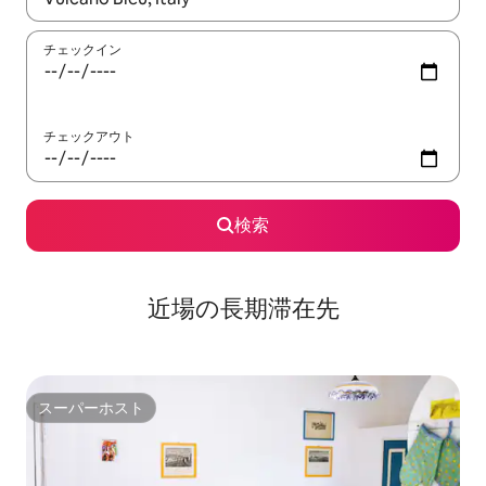
チェックイン
チェックアウト
検索
近場の長期滞在先
スーパーホスト
スーパーホスト