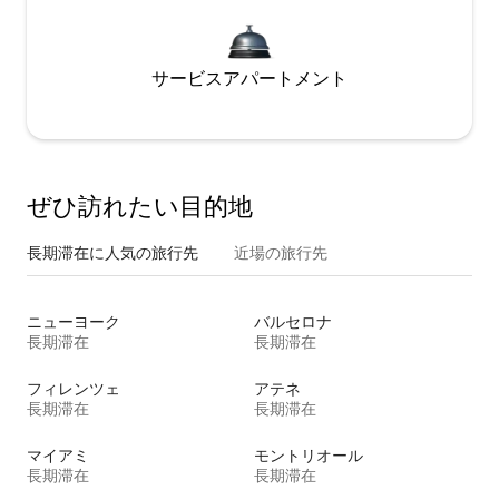
サービスアパートメント
ぜひ訪⁠れ⁠た⁠い目⁠的⁠地
長期滞在に人気の旅行先
近場の旅行先
ニューヨーク
バルセロナ
長期滞在
長期滞在
フィレンツェ
アテネ
長期滞在
長期滞在
マイアミ
モントリオール
長期滞在
長期滞在