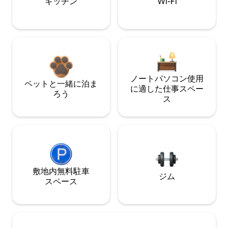
キッチン
Wi-Fi
ノートパソコン使用
ペットと一緒に泊ま
に適した仕事スペー
ろう
ス
敷地内無料駐⁠車
ジム
ス⁠ペ⁠ー⁠ス