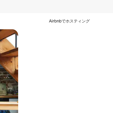
Airbnbでホスティング
とができます。