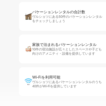
バケーションレ⁠ン⁠タ⁠ル⁠の合⁠計⁠数
ヴルショツにある50件のバケーションレンタル
をチェックしましょう
家族で泊まれるバ⁠ケ⁠ー⁠シ⁠ョ⁠ンレ⁠ン⁠タ⁠ル
10件の宿泊施設が広々としたスペースや子ども
向けのアメニティ・設備を提供しています
Wi-Fiを利⁠用⁠可⁠能
ヴルショツにあるバケーションレンタルのうち
40件がWi-Fiを提供しています