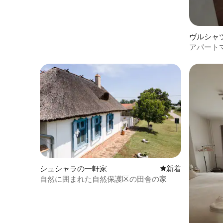
ヴルシャ
アパート
シュシャラの一軒家
新しい宿泊先
新着
自然に囲まれた自然保護区の田舎の家