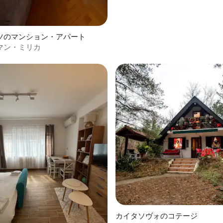
ツのマンション・アパート
マン・ミリカ
カイタソヴォのコテージ