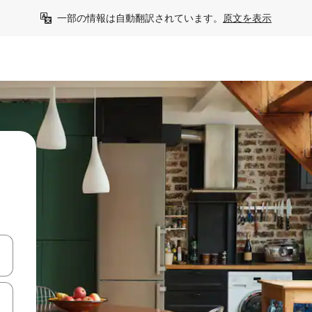
一部の情報は自動翻訳されています。
原文を表示
て移動するか、画面をタッチまたはスワイプして検索結果を確認するこ