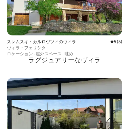
スレムスキ・カルロヴツィのヴィラ
レビュー
5 (5)
ヴィラ・フェリシタ
ロケーション
·
屋外スペース
·
眺め
ラグジュアリーなヴィラ