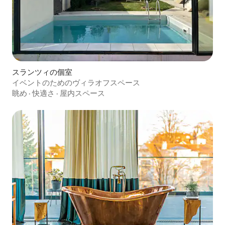
スランツィの個室
イベントのためのヴィラオフスペース
眺め
·
快適さ
·
屋内スペース