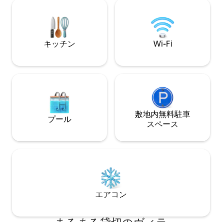
ダイニングエリア
用いただけません。 パーティーは禁止い
専用駐車場をご利
たしております。 ご不明な点がございま
したら、お気軽にご連絡ください。🙂
キッチン
Wi-Fi
敷地内無料駐⁠車
プール
ス⁠ペ⁠ー⁠ス
エアコン