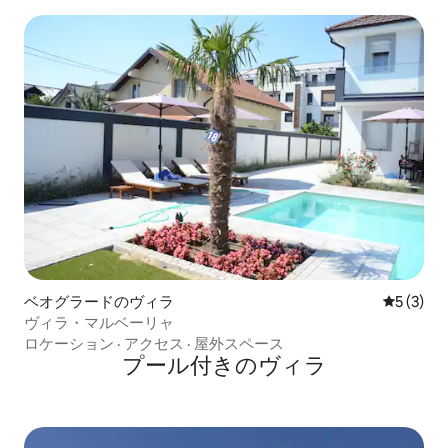
ベオグラードのヴィラ
レビュー
5 (3)
ヴィラ・マルベーリャ
ロケーション
·
アクセス
·
屋外スペース
プール付きのヴィラ