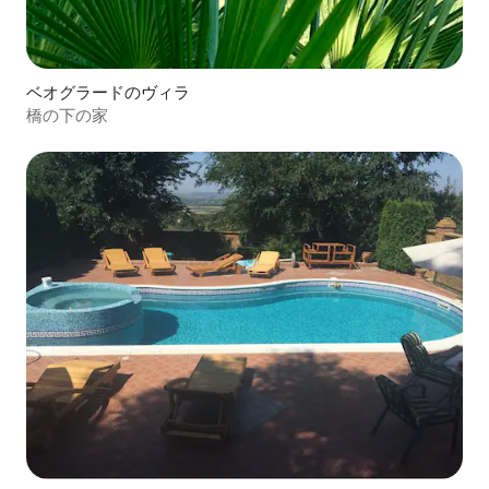
ベオグラードのヴィラ
橋の下の家