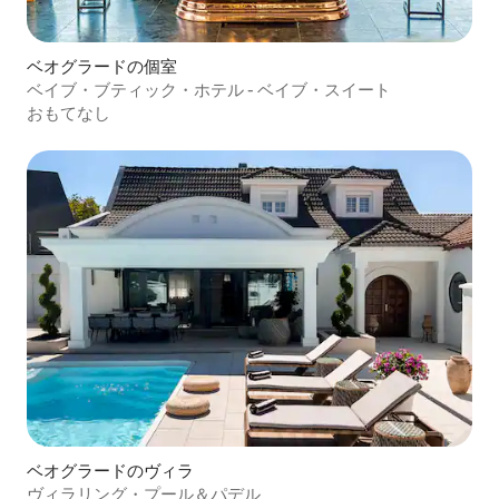
ベオグラードの個室
ベイブ・ブティック・ホテル - ベイブ・スイート
おもてなし
ベオグラードのヴィラ
ヴィラリング・プール＆パデル