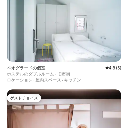
ベオグラードの個室
レビュー5
4.8 (5)
ホステルのダブルルーム - 旧市街
ロケーション
·
屋内スペース
·
キッチン
ゲストチョイス
ゲストチョイス