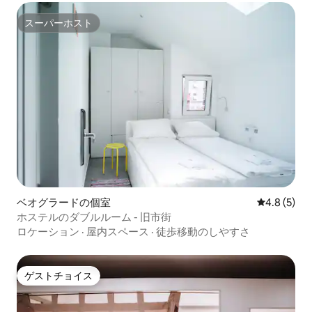
スーパーホスト
スーパーホスト
ベオグラードの個室
レビュー5
4.8 (5)
ホステルのダブルルーム - 旧市街
ロケーション
·
屋内スペース
·
徒歩移動のしやすさ
ゲストチョイス
ゲストチョイス