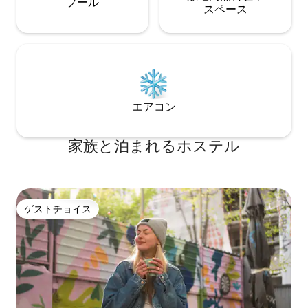
プール
ス⁠ペ⁠ー⁠ス
エアコン
家族と泊まれるホステル
ゲストチョイス
ゲストチョイス