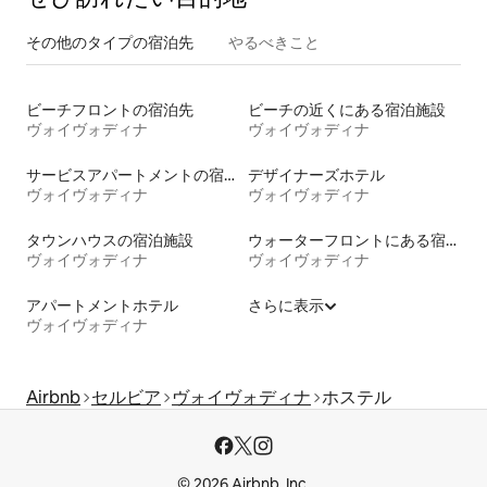
その他のタ⁠イ⁠プ⁠の宿⁠泊⁠先
やるべきこと
ビーチフロントの宿泊先
ビーチの近くにある宿泊施設
ヴォイヴォディナ
ヴォイヴォディナ
サービスアパートメントの宿泊施設
デザイナーズホテル
ヴォイヴォディナ
ヴォイヴォディナ
タウンハウスの宿泊施設
ウォーターフロントにある宿泊施設
ヴォイヴォディナ
ヴォイヴォディナ
アパートメントホテル
さらに表示
ヴォイヴォディナ
Airbnb
セルビア
ヴォイヴォディナ
ホステル
© 2026 Airbnb, Inc.