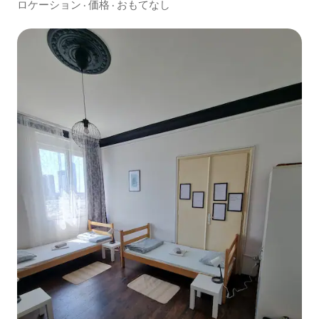
ロケーション
·
価格
·
おもてなし