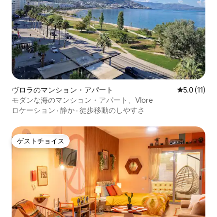
ヴロラのマンション・アパート
レビュー11
5.0 (11)
モダンな海のマンション・アパート、Vlore
ロケーション
·
静か
·
徒歩移動のしやすさ
ゲストチョイス
ゲストチョイス