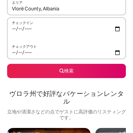
エリア
検索結果が表示されたら、上下の矢印キーを使って移動するか、
チェックイン
チェックアウト
検索
ヴロラ州で好評なバケーションレンタ
ル
立地や清潔さなどの点でゲストに高評価のリスティング
です。