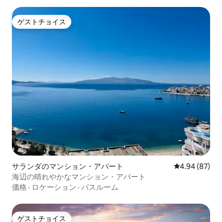
ゲストチョイス
ゲストチョイス
サランダのマンション・アパート
レビュー87件
4.94 (87)
海辺の晴れやかなマンション・アパート
価格
·
ロケーション
·
バスルーム
ゲストチョイス