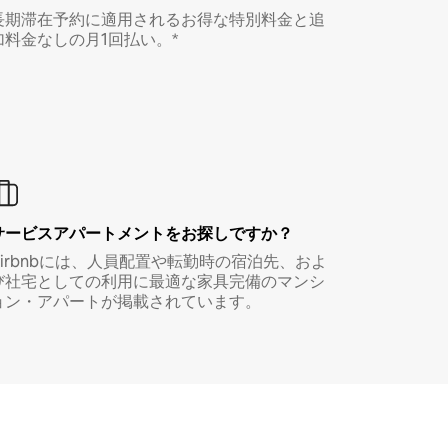
長期滞在予約に適用されるお得な特別料金と追
加料金なしの月1回払い。*
サービスアパートメントをお探しですか？
Airbnbには、人員配置や転勤時の宿泊先、およ
び社宅としての利用に最適な家具完備のマンシ
ョン・アパートが掲載されています。