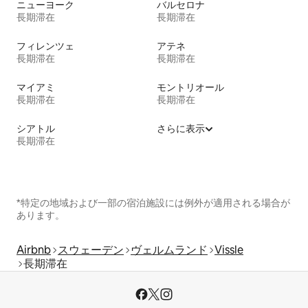
ニューヨーク
バルセロナ
長期滞在
長期滞在
フィレンツェ
アテネ
長期滞在
長期滞在
マイアミ
モントリオール
長期滞在
長期滞在
シアトル
さらに表示
長期滞在
*特定の地域および一部の宿泊施設には例外が適用される場合が
あります。
Airbnb
スウェーデン
ヴェルムランド
Vissle
長期滞在