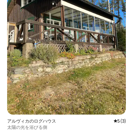
アルヴィカのログハウス
レビュー
5 (3)
太陽の光を浴びる側