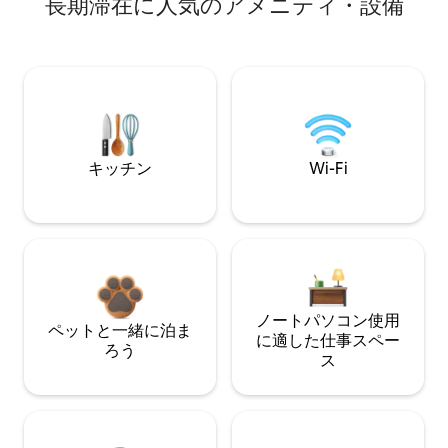
長期滞在に人気のアメニティ・設備
キッチン
Wi-Fi
ノートパソコン使用
ペットと一緒に泊ま
に適した仕事スペー
ろう
ス