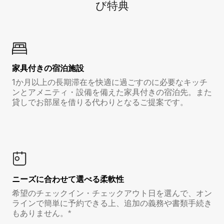
び特⁠典
家具付き⁠の宿⁠泊⁠施⁠設
1か月以上の長期滞在を快適に過ごすのに必要なキッチ
ンとアメニティ・設備を備えた家具付きの宿泊先。また
貸しでお部屋を借りる代わりとなるご提案です。
ニーズに合わせて選べる柔軟性
希望のチェックイン・チェックアウト日を選んで、オン
ラインで簡単に予約できる上、追加の義務や書類手続き
もありません。*