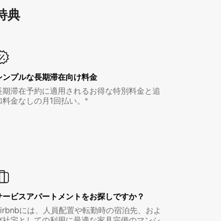
特⁠典
シンプルな長期滞在向け料金
長期滞在予約に適用されるお得な特別料金と追
加料金なしの月1回払い。*
サービスアパートメントをお探しですか？
Airbnbには、人員配置や転勤時の宿泊先、およ
び社宅としての利用に最適な家具完備のマンシ