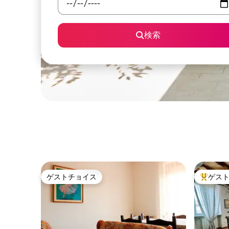
検索
ゲストチョイス
ゲス
ゲストチョイス
大好評の