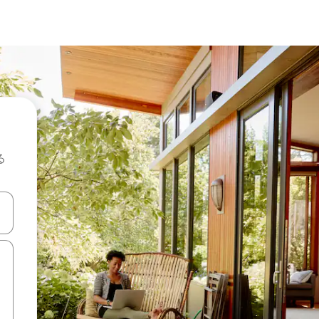
る
て移動するか、画面をタッチまたはスワイプして検索結果を確認するこ