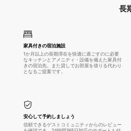
長期
家具付き⁠の宿⁠泊⁠施⁠設
1か月以上の長期滞在を快適に過ごすのに必要
なキッチンとアメニティ・設備を備えた家具付
きの宿泊先。また貸しでお部屋を借りる代わり
となるご提案です。
安心して予約しましょう
信頼できるゲストコミュニティからのレビュー
を確認でき、24時間365日対応のサポートも付