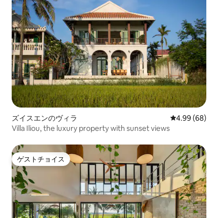
ズイスエンのヴィラ
レビュー68件
4.99 (68)
Villa Iliou, the luxury property with sunset views
ゲストチョイス
ゲストチョイス