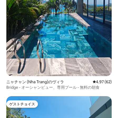
ニャチャン (Nha Trang)のヴィラ
レビュー62件
4.97 (62)
Bridge - オーシャンビュー、専用プール - 無料の朝食
ゲストチョイス
ゲストチョイス