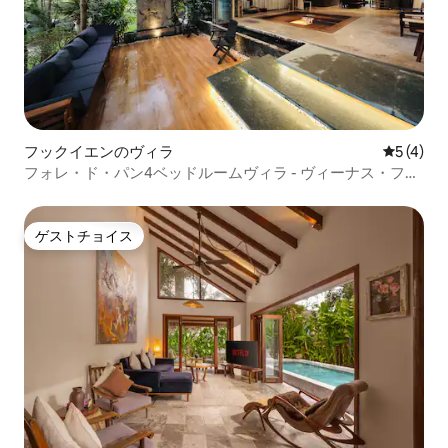
フックイエンのヴィラ
レビュー
5 (4)
フォレ・ド・パン4ベッドルームヴィラ - ヴィーナス・フラ
ミンゴ・ダイライ
ゲストチョイス
ゲストチョイス