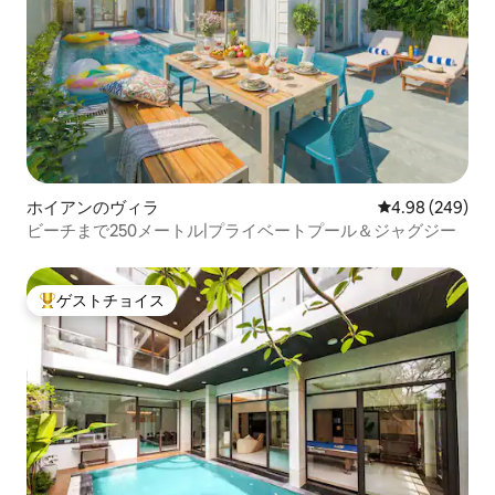
ホイアンのヴィラ
レビュー249件
4.98 (249)
ビーチまで250メートル|プライベートプール＆ジャグジー
ゲストチョイス
大好評のゲストチョイスです。