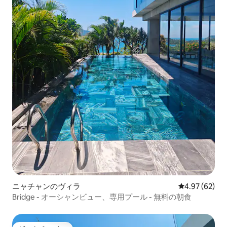
ニャチャンのヴィラ
レビュー62件
4.97 (62)
Bridge - オーシャンビュー、専用プール - 無料の朝食