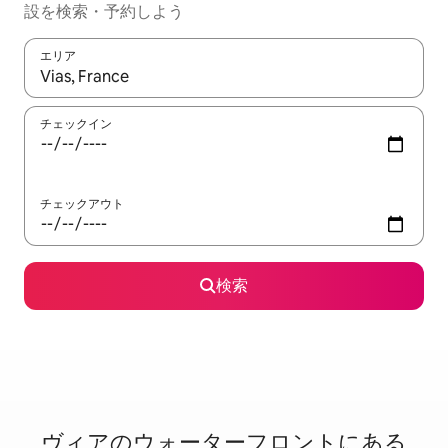
設を検索・予約しよう
エリア
検索結果が表示されたら、上下の矢印キーを使って移動するか、
チェックイン
チェックアウト
検索
ヴィアのウ⁠ォ⁠ー⁠タ⁠ー⁠フ⁠ロ⁠ン⁠ト⁠に⁠あ⁠る