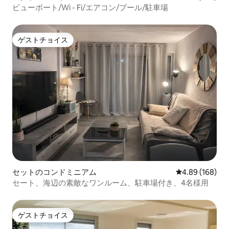
ビューボート/Wi - Fi/エアコン/プール/駐車場
ゲストチョイス
ゲストチョイス
セットのコンドミニアム
レビュー168件
4.89 (168)
セート、海辺の素敵なワンルーム、駐車場付き、4名様用
ゲストチョイス
ゲストチョイス