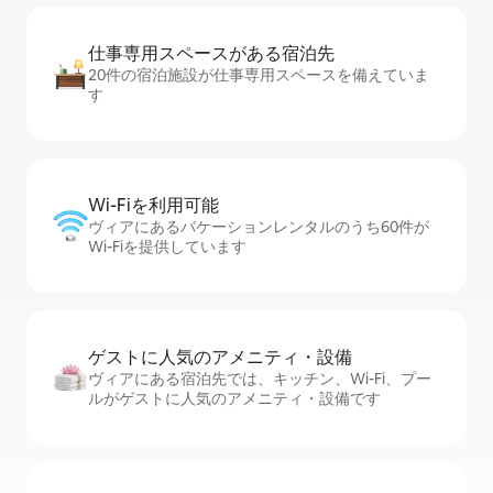
仕事専用ス⁠ペ⁠ー⁠スがあ⁠る宿⁠泊⁠先
20件の宿泊施設が仕事専用スペースを備えていま
す
Wi-Fiを利⁠用⁠可⁠能
ヴィアにあるバケーションレンタルのうち60件が
Wi-Fiを提供しています
ゲストに人⁠気⁠のア⁠メ⁠ニ⁠テ⁠ィ・設⁠備
ヴィアにある宿泊先では、キッチン、Wi-Fi、プー
ルがゲストに人気のアメニティ・設備です