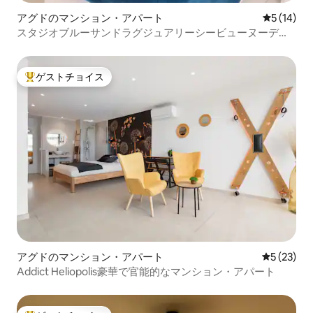
アグドのマンション・アパート
レビュー1
5 (14)
スタジオブルーサンドラグジュアリーシービューヌーディ
ストビレッジ
ゲストチョイス
大好評のゲストチョイスです。
アグドのマンション・アパート
レビュー2
5 (23)
Addict Heliopolis豪華で官能的なマンション・アパート