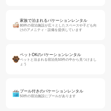
家族で泊まれるバ⁠ケ⁠ー⁠シ⁠ョ⁠ンレ⁠ン⁠タ⁠ル
80件の宿泊施設が広々としたスペースや子ども向
けのアメニティ・設備を提供しています
ペットOKのバ⁠ケ⁠ー⁠シ⁠ョ⁠ンレ⁠ン⁠タ⁠ル
ペットと泊まれる宿泊先50件の中から見つけまし
ょう
プール付きのバ⁠ケ⁠ー⁠シ⁠ョ⁠ンレ⁠ン⁠タ⁠ル
50件の宿泊施設にプールがあります