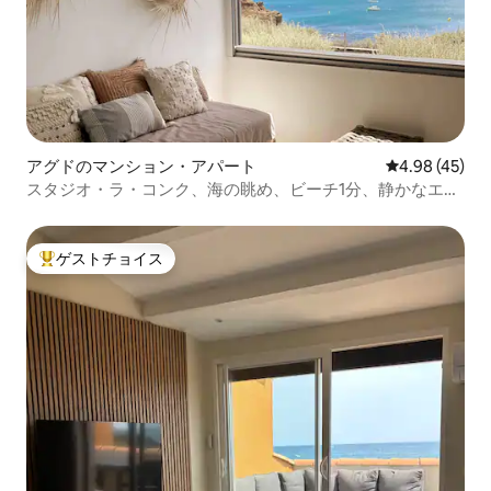
アグドのマンション・アパート
レビュー45件
4.98 (45)
スタジオ・ラ・コンク、海の眺め、ビーチ1分、静かなエリ
ア
ゲストチョイス
大好評のゲストチョイスです。