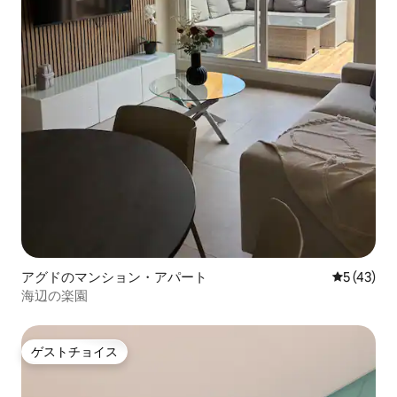
アグドのマンション・アパート
レビュー4
5 (43)
海辺の楽園
ゲストチョイス
ゲストチョイス