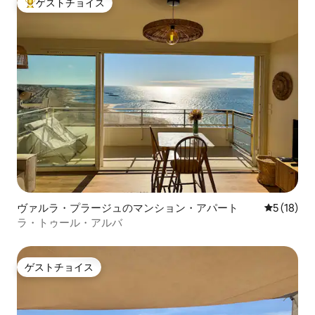
ゲストチョイス
大好評のゲストチョイスです。
ヴァルラ・プラージュのマンション・アパート
レビュー1
5 (18)
ラ・トゥール・アルバ
ゲストチョイス
ゲストチョイス